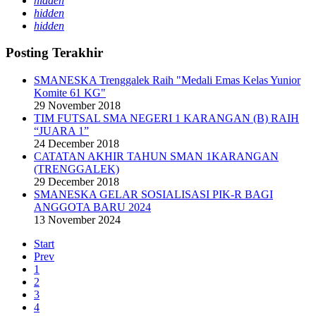
hidden
hidden
hidden
Posting Terakhir
SMANESKA Trenggalek Raih "Medali Emas Kelas Yunior
Komite 61 KG"
29 November 2018
TIM FUTSAL SMA NEGERI 1 KARANGAN (B) RAIH
“JUARA 1”
24 December 2018
CATATAN AKHIR TAHUN SMAN 1KARANGAN
(TRENGGALEK)
29 December 2018
SMANESKA GELAR SOSIALISASI PIK-R BAGI
ANGGOTA BARU 2024
13 November 2024
Start
Prev
1
2
3
4