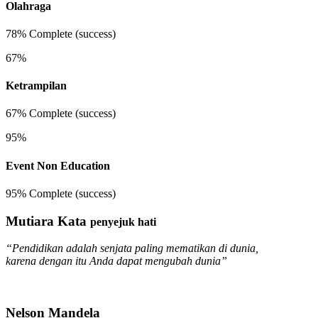
Olahraga
78% Complete (success)
67%
Ketrampilan
67% Complete (success)
95%
Event Non Education
95% Complete (success)
Mutiara Kata
penyejuk hati
“Pendidikan adalah senjata paling mematikan di dunia,
karena dengan itu Anda dapat mengubah dunia”
Nelson Mandela