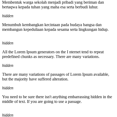
Membentuk warga sekolah menjadi pribadi yang beriman dan
bertaqwa kepada tuhan yang maha esa serta berbudi luhur.
hidden
Menumbuh kembangkan kecintaan pada budaya bangsa dan
membangun kepeduliaan kepada sesama serta lingkungan hidup.
hidden
All the Lorem Ipsum generators on the I nternet tend to repeat
predefined chunks as necessary. There are many variations.
hidden
There are many variations of passages of Lorem Ipsum available,
but the majority have suffered alteration.
hidden
You need to be sure there isn't anything embarrassing hidden in the
middle of text. If you are going to use a passage.
hidden