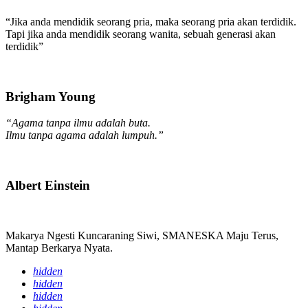
“Jika anda mendidik seorang pria, maka seorang pria akan terdidik.
Tapi jika anda mendidik seorang wanita, sebuah generasi akan
terdidik”
Brigham Young
“Agama tanpa ilmu adalah buta.
Ilmu tanpa agama adalah lumpuh.”
Albert Einstein
Makarya Ngesti Kuncaraning Siwi, SMANESKA Maju Terus,
Mantap Berkarya Nyata.
hidden
hidden
hidden