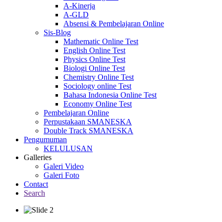
A-Kinerja
A-GLD
Absensi & Pembelajaran Online
Sis-Blog
Mathematic Online Test
English Online Test
Physics Online Test
Biologi Online Test
Chemistry Online Test
Sociology online Test
Bahasa Indonesia Online Test
Economy Online Test
Pembelajaran Online
Perpustakaan SMANESKA
Double Track SMANESKA
Pengumuman
KELULUSAN
Galleries
Galeri Video
Galeri Foto
Contact
Search