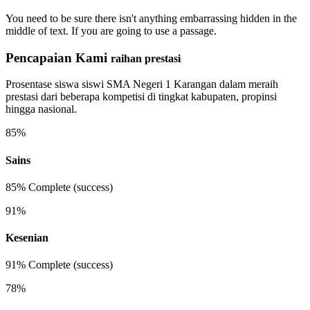
You need to be sure there isn't anything embarrassing hidden in the
middle of text. If you are going to use a passage.
Pencapaian Kami
raihan prestasi
Prosentase siswa siswi SMA Negeri 1 Karangan dalam meraih
prestasi dari beberapa kompetisi di tingkat kabupaten, propinsi
hingga nasional.
85%
Sains
85% Complete (success)
91%
Kesenian
91% Complete (success)
78%