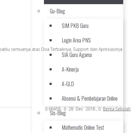
Gu-Blog
SIM PKB Guru
Login Area PNS
batku semuanya atas Doa Terbaiknya, Support dan Apresiasinya
SIA Guru Agama
A-Kinerja
A-GLD
Absensi & Pembelajaran Online
66458,
28 Dec 2018 ,
Berita Sekolah
Sis-Blog
Mathematic Online Test