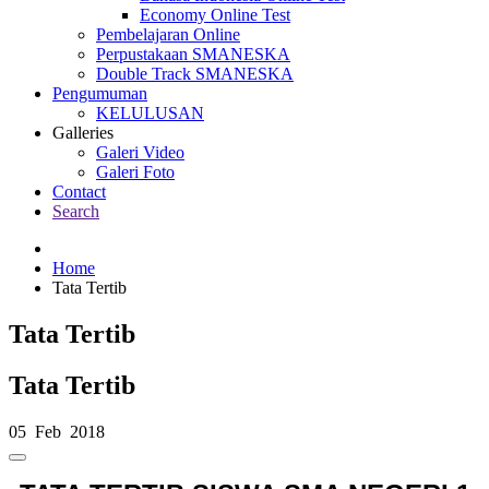
Economy Online Test
Pembelajaran Online
Perpustakaan SMANESKA
Double Track SMANESKA
Pengumuman
KELULUSAN
Galleries
Galeri Video
Galeri Foto
Contact
Search
Home
Tata Tertib
Tata Tertib
Tata Tertib
05 Feb 2018