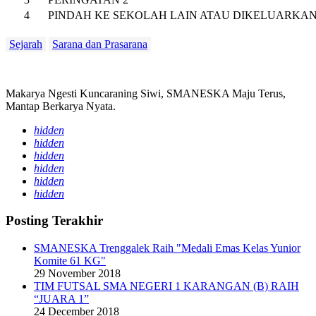
4
PINDAH KE SEKOLAH LAIN ATAU DIKELUARKA
Sejarah
Sarana dan Prasarana
Makarya Ngesti Kuncaraning Siwi, SMANESKA Maju Terus,
Mantap Berkarya Nyata.
hidden
hidden
hidden
hidden
hidden
hidden
Posting Terakhir
SMANESKA Trenggalek Raih "Medali Emas Kelas Yunior
Komite 61 KG"
29 November 2018
TIM FUTSAL SMA NEGERI 1 KARANGAN (B) RAIH
“JUARA 1”
24 December 2018