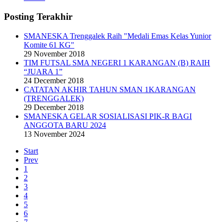
Posting Terakhir
SMANESKA Trenggalek Raih "Medali Emas Kelas Yunior
Komite 61 KG"
29 November 2018
TIM FUTSAL SMA NEGERI 1 KARANGAN (B) RAIH
“JUARA 1”
24 December 2018
CATATAN AKHIR TAHUN SMAN 1KARANGAN
(TRENGGALEK)
29 December 2018
SMANESKA GELAR SOSIALISASI PIK-R BAGI
ANGGOTA BARU 2024
13 November 2024
Start
Prev
1
2
3
4
5
6