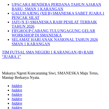
UPACARA BENDERA PERDANA TAHUN AJARAN
BARU, SMAN 1 KARANGAN
GALUH AJENG (XII B) SMANESKA SABET JUARA 1
PENCAK SILAT
JAFI (X E) SMANESKA RAIH PESILAT TERBAIK
TAHUN 2026
FIFGROUP CABANG TULUNGAGUNG GELAR
WORKSHOP DI SMANESKA
SELAMAT HARI ANAK NASIONAL TAHUN 2026
SMAN 1 KARANGAN
TIM FUTSAL SMA NEGERI 1 KARANGAN (B) RAIH
“JUARA 1”
Makarya Ngesti Kuncaraning Siwi, SMANESKA Maju Terus,
Mantap Berkarya Nyata.
hidden
hidden
hidden
hidden
hidden
hidden