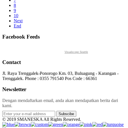
7
8
9
10
Next
End
Facebook Feeds
Visualscope Seattle
Contact
Jl. Raya Trenggalek-Ponorogo Km. 03, Buluagung - Karangan -
Trenggalek. Phone : 0355 791540 Pos Code : 66361
Newsletter
Dengan mendaftarkan email, anda akan mendapatkan berita dari
kami.
Subscibe
© 2019 SMANESKA All Rights Reserved.