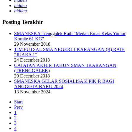
hidden
hidden
hidden
Posting Terakhir
SMANESKA Trenggalek Raih "Medali Emas Kelas Yunior
Komite 61 KG"
29 November 2018
TIM FUTSAL SMA NEGERI 1 KARANGAN (B) RAIH
“JUARA 1”
24 December 2018
CATATAN AKHIR TAHUN SMAN 1KARANGAN
(TRENGGALEK)
29 December 2018
SMANESKA GELAR SOSIALISASI PIK-R BAGI
ANGGOTA BARU 2024
13 November 2024
Start
Prev
1
2
3
4