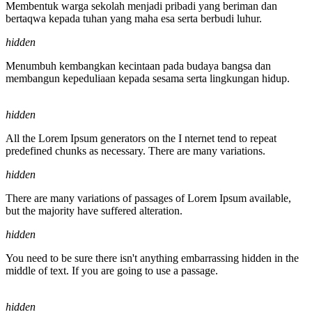
Membentuk warga sekolah menjadi pribadi yang beriman dan
bertaqwa kepada tuhan yang maha esa serta berbudi luhur.
hidden
Menumbuh kembangkan kecintaan pada budaya bangsa dan
membangun kepeduliaan kepada sesama serta lingkungan hidup.
hidden
All the Lorem Ipsum generators on the I nternet tend to repeat
predefined chunks as necessary. There are many variations.
hidden
There are many variations of passages of Lorem Ipsum available,
but the majority have suffered alteration.
hidden
You need to be sure there isn't anything embarrassing hidden in the
middle of text. If you are going to use a passage.
hidden