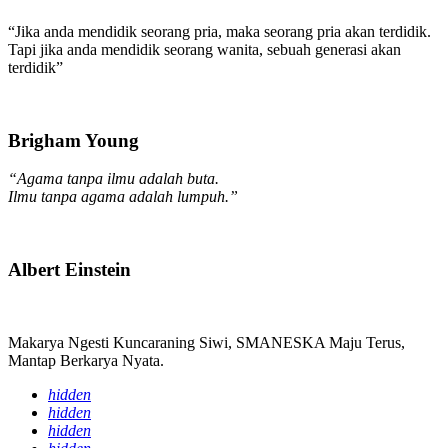
“Jika anda mendidik seorang pria, maka seorang pria akan terdidik.
Tapi jika anda mendidik seorang wanita, sebuah generasi akan
terdidik”
Brigham Young
“Agama tanpa ilmu adalah buta.
Ilmu tanpa agama adalah lumpuh.”
Albert Einstein
Makarya Ngesti Kuncaraning Siwi, SMANESKA Maju Terus,
Mantap Berkarya Nyata.
hidden
hidden
hidden