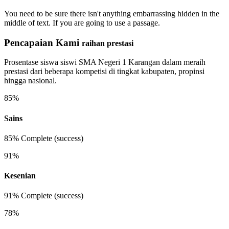
You need to be sure there isn't anything embarrassing hidden in the
middle of text. If you are going to use a passage.
Pencapaian Kami
raihan prestasi
Prosentase siswa siswi SMA Negeri 1 Karangan dalam meraih
prestasi dari beberapa kompetisi di tingkat kabupaten, propinsi
hingga nasional.
85%
Sains
85% Complete (success)
91%
Kesenian
91% Complete (success)
78%