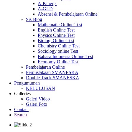
A-Kinerja
A-GLD
Absensi & Pembelajaran Online
Sis-Blog
Mathematic Online Test
English Online Test
Physics Online Test
Biologi Online Test
Chemistry Online Test
Sociology online Test
Bahasa Indonesia Online Test
Economy Online Test
Pembelajaran Online
Perpustakaan SMANESKA
Double Track SMANESKA
Pengumuman
KELULUSAN
Galleries
Galeri Video
Galeri Foto
Contact
Search