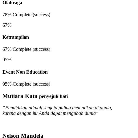
Olahraga
78% Complete (success)
67%
Ketrampilan
67% Complete (success)
95%
Event Non Education
95% Complete (success)
Mutiara Kata
penyejuk hati
“Pendidikan adalah senjata paling mematikan di dunia,
karena dengan itu Anda dapat mengubah dunia”
Nelson Mandela