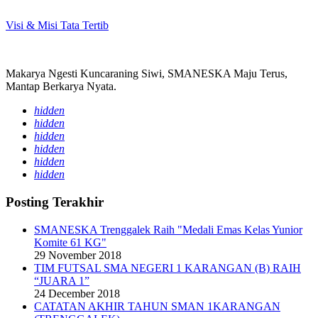
Visi & Misi
Tata Tertib
Makarya Ngesti Kuncaraning Siwi, SMANESKA Maju Terus,
Mantap Berkarya Nyata.
hidden
hidden
hidden
hidden
hidden
hidden
Posting Terakhir
SMANESKA Trenggalek Raih "Medali Emas Kelas Yunior
Komite 61 KG"
29 November 2018
TIM FUTSAL SMA NEGERI 1 KARANGAN (B) RAIH
“JUARA 1”
24 December 2018
CATATAN AKHIR TAHUN SMAN 1KARANGAN