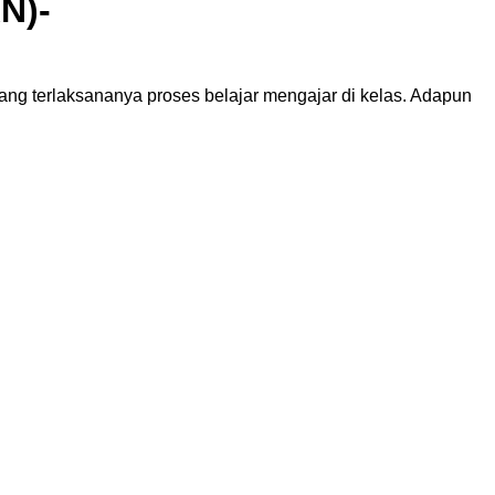
N)-
ang terlaksananya proses belajar mengajar di kelas. Adapun
ng