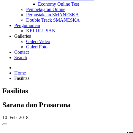
Economy Online Test
Pembelajaran Online
Perpustakaan SMANESKA
Double Track SMANESKA
Pengumuman
KELULUSAN
Galleries
Galeri Video
Galeri Foto
Contact
Search
Home
Fasilitas
Fasilitas
Sarana dan Prasarana
10 Feb 2018