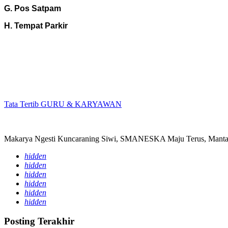
G. Pos Satpam
H. Tempat Parkir
Tata Tertib
GURU & KARYAWAN
Makarya Ngesti Kuncaraning Siwi, SMANESKA Maju Terus, Mantap
hidden
hidden
hidden
hidden
hidden
hidden
Posting Terakhir