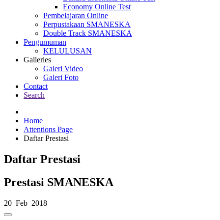
Economy Online Test
Pembelajaran Online
Perpustakaan SMANESKA
Double Track SMANESKA
Pengumuman
KELULUSAN
Galleries
Galeri Video
Galeri Foto
Contact
Search
Home
Attentions Page
Daftar Prestasi
Daftar Prestasi
Prestasi SMANESKA
20 Feb 2018