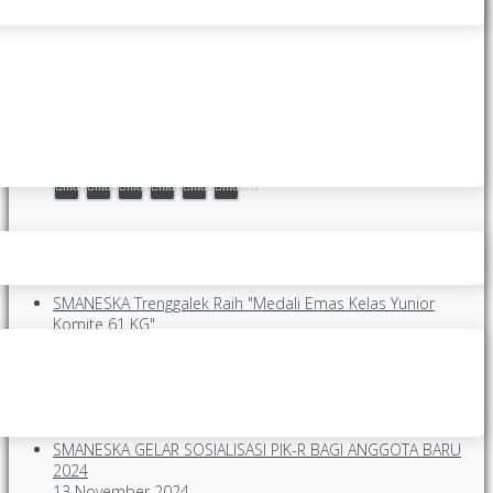
SMANESKA
SELAMAT HARI ANAK NASIONAL TAHUN 2026 SMAN 1
KARANGAN
Makarya Ngesti Kuncaraning Siwi, SMANESKA Maju Terus, Mantap
Berkarya Nyata.
hidden
hidden
hidden
hidden
hidden
hidden
Posting Terakhir
SMANESKA Trenggalek Raih "Medali Emas Kelas Yunior
Komite 61 KG"
29 November 2018
TIM FUTSAL SMA NEGERI 1 KARANGAN (B) RAIH “JUARA 1”
24 December 2018
CATATAN AKHIR TAHUN SMAN 1KARANGAN (TRENGGALEK)
29 December 2018
SMANESKA GELAR SOSIALISASI PIK-R BAGI ANGGOTA BARU
2024
13 November 2024