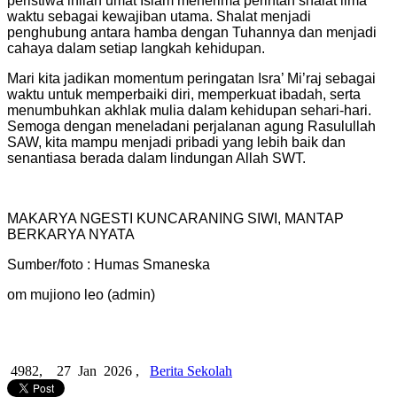
peristiwa inilah umat Islam menerima perintah shalat lima
waktu sebagai kewajiban utama. Shalat menjadi
penghubung antara hamba dengan Tuhannya dan menjadi
cahaya dalam setiap langkah kehidupan.
Mari kita jadikan momentum peringatan Isra’ Mi’raj sebagai
waktu untuk memperbaiki diri, memperkuat ibadah, serta
menumbuhkan akhlak mulia dalam kehidupan sehari-hari.
Semoga dengan meneladani perjalanan agung Rasulullah
SAW, kita mampu menjadi pribadi yang lebih baik dan
senantiasa berada dalam lindungan Allah SWT.
MAKARYA NGESTI KUNCARANING SIWI, MANTAP
BERKARYA NYATA
Sumber/foto : Humas Smaneska
om mujiono leo (admin)
4982,
27 Jan 2026 ,
Berita Sekolah