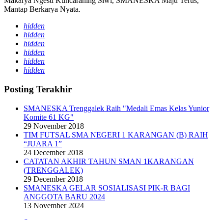
Makarya Ngesti Kuncaraning Siwi, SMANESKA Maju Terus,
Mantap Berkarya Nyata.
hidden
hidden
hidden
hidden
hidden
hidden
Posting Terakhir
SMANESKA Trenggalek Raih "Medali Emas Kelas Yunior
Komite 61 KG"
29 November 2018
TIM FUTSAL SMA NEGERI 1 KARANGAN (B) RAIH
“JUARA 1”
24 December 2018
CATATAN AKHIR TAHUN SMAN 1KARANGAN
(TRENGGALEK)
29 December 2018
SMANESKA GELAR SOSIALISASI PIK-R BAGI
ANGGOTA BARU 2024
13 November 2024