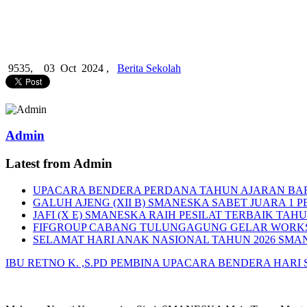
9535,
03 Oct 2024 ,
Berita Sekolah
Admin
Latest from Admin
UPACARA BENDERA PERDANA TAHUN AJARAN BA
GALUH AJENG (XII B) SMANESKA SABET JUARA 1 P
JAFI (X E) SMANESKA RAIH PESILAT TERBAIK TAHU
FIFGROUP CABANG TULUNGAGUNG GELAR WORKS
SELAMAT HARI ANAK NASIONAL TAHUN 2026 SMA
IBU RETNO K. ,S.PD PEMBINA UPACARA BENDERA HARI SE