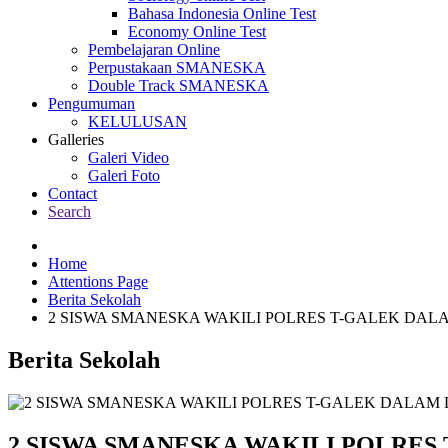
Bahasa Indonesia Online Test
Economy Online Test
Pembelajaran Online
Perpustakaan SMANESKA
Double Track SMANESKA
Pengumuman
KELULUSAN
Galleries
Galeri Video
Galeri Foto
Contact
Search
Home
Attentions Page
Berita Sekolah
2 SISWA SMANESKA WAKILI POLRES T-GALEK DAL
Berita Sekolah
2 SISWA SMANESKA WAKILI POLRES