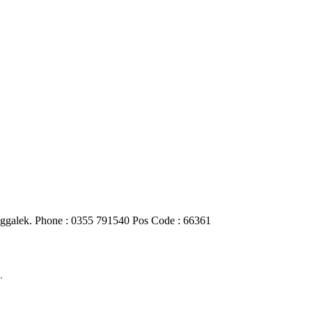
nggalek. Phone : 0355 791540 Pos Code : 66361
.