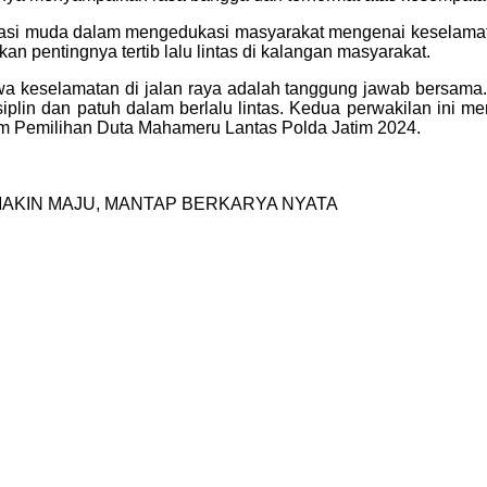
 muda dalam mengedukasi masyarakat mengenai keselamatan 
 pentingnya tertib lalu lintas di kalangan masyarakat.
selamatan di jalan raya adalah tanggung jawab bersama. Ia b
isiplin dan patuh dalam berlalu lintas. Kedua perwakilan ini
am Pemilihan Duta Mahameru Lantas Polda Jatim 2024.
AKIN MAJU, MANTAP BERKARYA NYATA