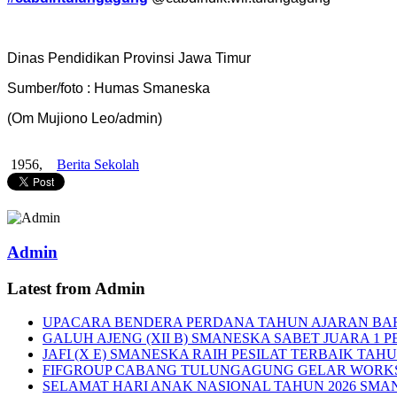
Dinas Pendidikan Provinsi Jawa Timur
Sumber/foto : Humas Smaneska
(Om Mujiono Leo/admin)
1956,
Berita Sekolah
Admin
Latest from Admin
UPACARA BENDERA PERDANA TAHUN AJARAN BA
GALUH AJENG (XII B) SMANESKA SABET JUARA 1 P
JAFI (X E) SMANESKA RAIH PESILAT TERBAIK TAHU
FIFGROUP CABANG TULUNGAGUNG GELAR WORKS
SELAMAT HARI ANAK NASIONAL TAHUN 2026 SMA