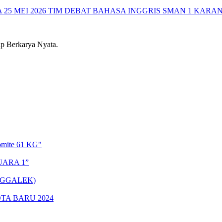
25 MEI 2026
TIM DEBAT BAHASA INGGRIS SMAN 1 KARA
 Berkarya Nyata.
omite 61 KG"
UARA 1”
NGGALEK)
TA BARU 2024