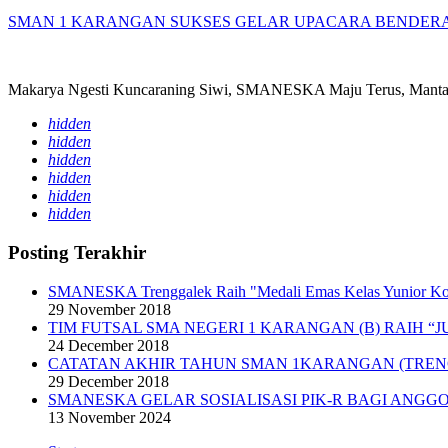
SMAN 1 KARANGAN SUKSES GELAR UPACARA BENDERA 
Makarya Ngesti Kuncaraning Siwi, SMANESKA Maju Terus, Mantap
hidden
hidden
hidden
hidden
hidden
hidden
Posting Terakhir
SMANESKA Trenggalek Raih "Medali Emas Kelas Yunior K
29 November 2018
TIM FUTSAL SMA NEGERI 1 KARANGAN (B) RAIH “J
24 December 2018
CATATAN AKHIR TAHUN SMAN 1KARANGAN (TRE
29 December 2018
SMANESKA GELAR SOSIALISASI PIK-R BAGI ANGGO
13 November 2024