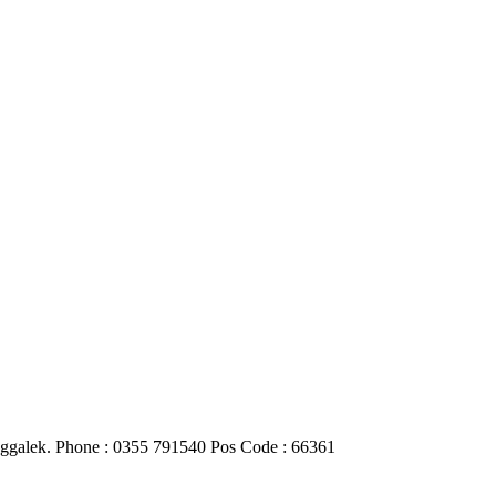
nggalek. Phone : 0355 791540 Pos Code : 66361