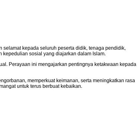
elamat kepada seluruh peserta didik, tenaga pendidik,
 kepedulian sosial yang diajarkan dalam Islam.
ritual. Perayaan ini mengajarkan pentingnya ketakwaan kepada
 pengorbanan, memperkuat keimanan, serta meningkatkan rasa
ngat untuk terus berbuat kebaikan.