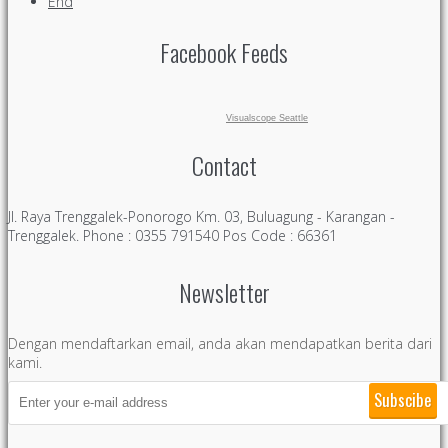
End
Facebook Feeds
Visualscope Seattle
Contact
Jl. Raya Trenggalek-Ponorogo Km. 03, Buluagung - Karangan -
Trenggalek. Phone : 0355 791540 Pos Code : 66361
Newsletter
Dengan mendaftarkan email, anda akan mendapatkan berita dari
kami.
Subscibe