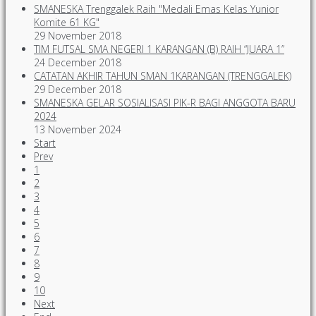
SMANESKA Trenggalek Raih "Medali Emas Kelas Yunior
Komite 61 KG"
29 November 2018
TIM FUTSAL SMA NEGERI 1 KARANGAN (B) RAIH “JUARA 1”
24 December 2018
CATATAN AKHIR TAHUN SMAN 1KARANGAN (TRENGGALEK)
29 December 2018
SMANESKA GELAR SOSIALISASI PIK-R BAGI ANGGOTA BARU
2024
13 November 2024
Start
Prev
1
2
3
4
5
6
7
8
9
10
Next