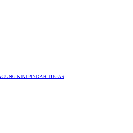
GUNG KINI PINDAH TUGAS