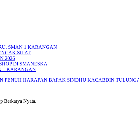
RU, SMAN 1 KARANGAN
ENCAK SILAT
N 2026
HOP DI SMANESKA
N 1 KARANGAN
AN PENUH HARAPAN
BAPAK SINDHU KACABDIN TULUNGA
 Berkarya Nyata.