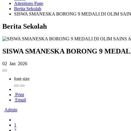
Attentions Page
Berita Sekolah
SISWA SMANESKA BORONG 9 MEDALI DI OLIM SAIN
Berita Sekolah
SISWA SMANESKA BORONG 9 MEDALI 
02 Jan 2026
font size
Print
Email
Admin
1
2