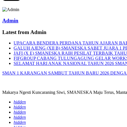
Admin
Latest from Admin
UPACARA BENDERA PERDANA TAHUN AJARAN BA
GALUH AJENG (XII B) SMANESKA SABET JUARA 1 P
JAFI (X E) SMANESKA RAIH PESILAT TERBAIK TAHU
FIFGROUP CABANG TULUNGAGUNG GELAR WORKS
SELAMAT HARI ANAK NASIONAL TAHUN 2026 SMA
SMAN 1 KARANGAN SAMBUT TAHUN BARU 2026 DENG
Makarya Ngesti Kuncaraning Siwi, SMANESKA Maju Terus, Mantap
hidden
hidden
hidden
hidden
hidden