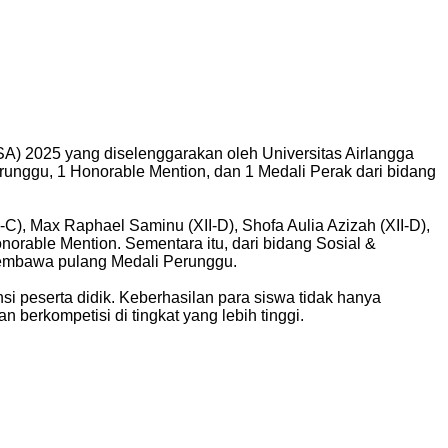
A) 2025 yang diselenggarakan oleh Universitas Airlangga
unggu, 1 Honorable Mention, dan 1 Medali Perak dari bidang
-C), Max Raphael Saminu (XII-D), Shofa Aulia Azizah (XII-D),
norable Mention. Sementara itu, dari bidang Sosial &
membawa pulang Medali Perunggu.
peserta didik. Keberhasilan para siswa tidak hanya
 berkompetisi di tingkat yang lebih tinggi.