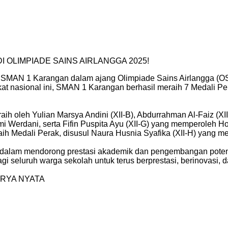
OLIMPIADE SAINS AIRLANGGA 2025!
 SMAN 1 Karangan dalam ajang Olimpiade Sains Airlangga (OS
t nasional ini, SMAN 1 Karangan berhasil meraih 7 Medali Per
ih oleh Yulian Marsya Andini (XII-B), Abdurrahman Al-Faiz (XII
i Werdani, serta Fifin Puspita Ayu (XII-G) yang memperoleh Ho
ih Medali Perak, disusul Naura Husnia Syafika (XII-H) yang 
dalam mendorong prestasi akademik dan pengembangan potensi 
 seluruh warga sekolah untuk terus berprestasi, berinovasi, dan
RYA NYATA