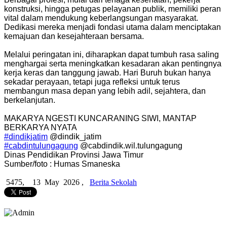
konstruksi, hingga petugas pelayanan publik, memiliki peran
vital dalam mendukung keberlangsungan masyarakat.
Dedikasi mereka menjadi fondasi utama dalam menciptakan
kemajuan dan kesejahteraan bersama.
Melalui peringatan ini, diharapkan dapat tumbuh rasa saling
menghargai serta meningkatkan kesadaran akan pentingnya
kerja keras dan tanggung jawab. Hari Buruh bukan hanya
sekadar perayaan, tetapi juga refleksi untuk terus
membangun masa depan yang lebih adil, sejahtera, dan
berkelanjutan.
MAKARYA NGESTI KUNCARANING SIWI, MANTAP
BERKARYA NYATA
#dindikjatim
@dindik_jatim
#cabdintulungagung
@cabdindik.wil.tulungagung
Dinas Pendidikan Provinsi Jawa Timur
Sumber/foto : Humas Smaneska
5475,
13 May 2026 ,
Berita Sekolah