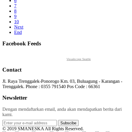
6
7
8
9
10
Next
End
Facebook Feeds
Visualscope Seattle
Contact
Jl. Raya Trenggalek-Ponorogo Km. 03, Buluagung - Karangan -
Trenggalek. Phone : 0355 791540 Pos Code : 66361
Newsletter
Dengan mendaftarkan email, anda akan mendapatkan berita dari
kami.
Subscibe
© 2019 SMANESKA All Rights Reserved.