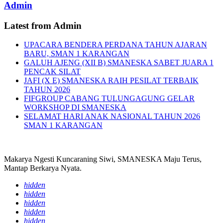
Admin
Latest from Admin
UPACARA BENDERA PERDANA TAHUN AJARAN
BARU, SMAN 1 KARANGAN
GALUH AJENG (XII B) SMANESKA SABET JUARA 1
PENCAK SILAT
JAFI (X E) SMANESKA RAIH PESILAT TERBAIK
TAHUN 2026
FIFGROUP CABANG TULUNGAGUNG GELAR
WORKSHOP DI SMANESKA
SELAMAT HARI ANAK NASIONAL TAHUN 2026
SMAN 1 KARANGAN
Makarya Ngesti Kuncaraning Siwi, SMANESKA Maju Terus,
Mantap Berkarya Nyata.
hidden
hidden
hidden
hidden
hidden