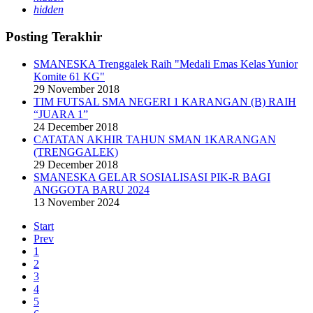
hidden
Posting Terakhir
SMANESKA Trenggalek Raih "Medali Emas Kelas Yunior
Komite 61 KG"
29 November 2018
TIM FUTSAL SMA NEGERI 1 KARANGAN (B) RAIH
“JUARA 1”
24 December 2018
CATATAN AKHIR TAHUN SMAN 1KARANGAN
(TRENGGALEK)
29 December 2018
SMANESKA GELAR SOSIALISASI PIK-R BAGI
ANGGOTA BARU 2024
13 November 2024
Start
Prev
1
2
3
4
5