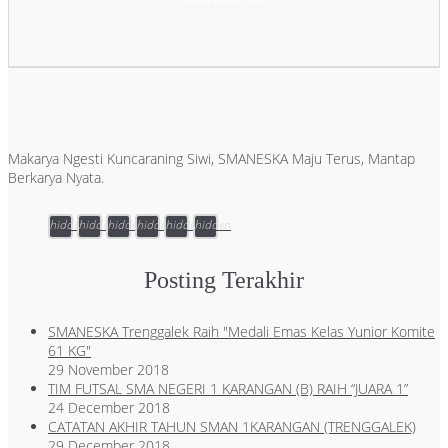
Makarya Ngesti Kuncaraning Siwi, SMANESKA Maju Terus, Mantap
Berkarya Nyata.
hidden
hidden
hidden
hidden
hidden
hidden
Posting Terakhir
SMANESKA Trenggalek Raih "Medali Emas Kelas Yunior Komite
61 KG"
29 November 2018
TIM FUTSAL SMA NEGERI 1 KARANGAN (B) RAIH “JUARA 1”
24 December 2018
CATATAN AKHIR TAHUN SMAN 1KARANGAN (TRENGGALEK)
29 December 2018