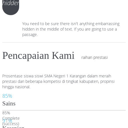
hidden
You need to be sure there isn't anything embarrassing
hidden in the middle of text. If you are going to use a
passage.
Pencapaian Kami
raihan prestasi
Prosentase siswa siswi SMA Negeri 1 Karangan dalam meraih
prestasi dari beberapa kompetisi di tingkat kabupaten, propinsi
hingga nasional.
85%
Sains
85%
Complete
91%
(success)