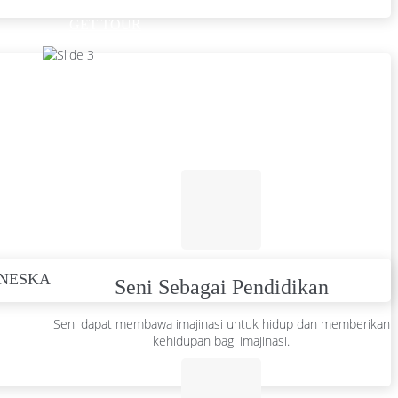
GET TOUR
ANESKA
Seni Sebagai Pendidikan
Seni dapat membawa imajinasi untuk hidup dan memberikan
kehidupan bagi imajinasi.