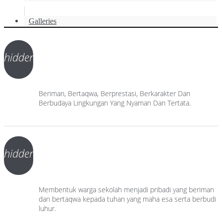
.
Galleries
hidden
Beriman, Bertaqwa, Berprestasi, Berkarakter Dan
Berbudaya Lingkungan Yang Nyaman Dan Tertata.
hidden
Membentuk warga sekolah menjadi pribadi yang beriman
dan bertaqwa kepada tuhan yang maha esa serta berbudi
luhur.