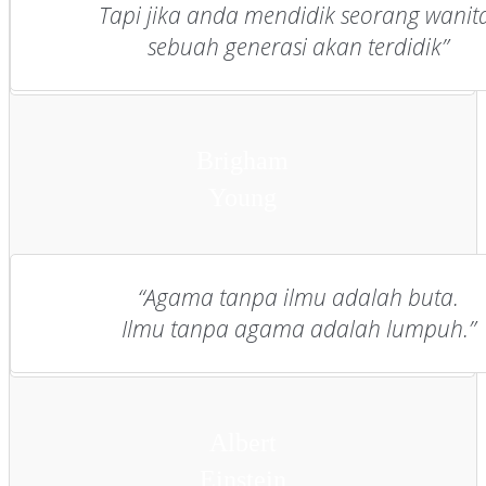
Tapi jika anda mendidik seorang wanit
sebuah generasi akan terdidik”
Brigham
Young
“Agama tanpa ilmu adalah buta.
Ilmu tanpa agama adalah lumpuh.”
Albert
Einstein