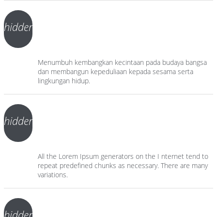
hidden
Menumbuh kembangkan kecintaan pada budaya bangsa
dan membangun kepeduliaan kepada sesama serta
lingkungan hidup.
hidden
All the Lorem Ipsum generators on the I nternet tend to
repeat predefined chunks as necessary. There are many
variations.
hidden