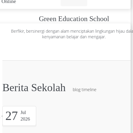
 Online
Green Education School
Berfikir, bersinergi dengan alam menciptakan lingkungan hijau da
kenyamanan belajar dan mengajar.
Berita Sekolah
blog timeline
27
Jul
 Test
2026