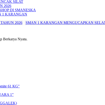
ENCAK SILAT
N 2026
HOP DI SMANESKA
N 1 KARANGAN
TAHUN 2026
SMAN 1 KARANGAN MENGUCAPKAN SELAMA
 Berkarya Nyata.
omite 61 KG"
UARA 1”
NGGALEK)