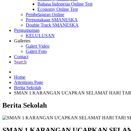
Bahasa Indonesia Online Test
Economy Online Test
Pembelajaran Online
Perpustakaan SMANESKA
Double Track SMANESKA
Pengumuman
KELULUSAN
Galleries
Galeri Video
Galeri Foto
Contact
Search
Home
Attentions Page
Berita Sekolah
SMAN 1 KARANGAN UCAPKAN SELAMAT HARI TARI S
Berita Sekolah
SMAN 1 KARANGAN UCAPKAN SELAMAT