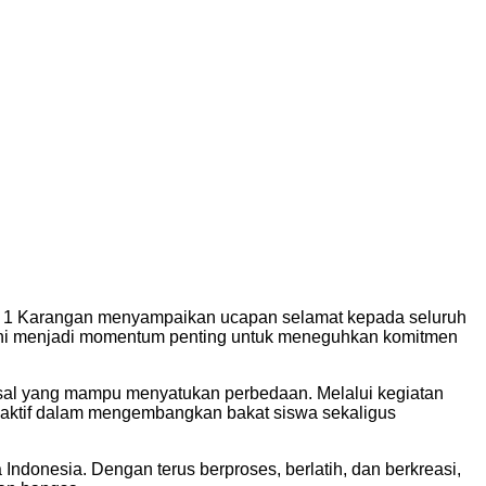
AN 1 Karangan menyampaikan ucapan selamat kepada seluruh
an ini menjadi momentum penting untuk meneguhkan komitmen
ersal yang mampu menyatukan perbedaan. Melalui kegiatan
n aktif dalam mengembangkan bakat siswa sekaligus
donesia. Dengan terus berproses, berlatih, dan berkreasi,