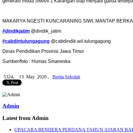
generasi muda SMAN 1 Karangan siap menjadi garda terdepan
MAKARYA NGESTI KUNCARANING SIWI, MANTAP BERKA
#dindikjatim
@dindik_jatim
#cabdintulungagung
@cabdindik.wil.tulungagung
Dinas Pendidikan Provinsi Jawa Timur
Sumber/foto : Humas Smaneska
5324,
13 May 2026 ,
Berita Sekolah
Admin
Latest from Admin
UPACARA BENDERA PERDANA TAHUN AJARAN BA