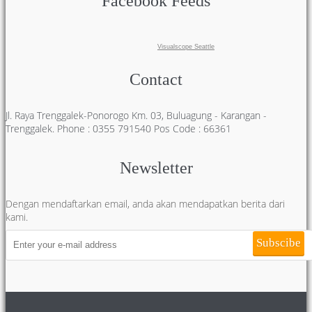
Facebook Feeds
Visualscope Seattle
Contact
Jl. Raya Trenggalek-Ponorogo Km. 03, Buluagung - Karangan -
Trenggalek. Phone : 0355 791540 Pos Code : 66361
Newsletter
Dengan mendaftarkan email, anda akan mendapatkan berita dari
kami.
Subscibe