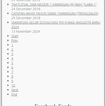
TIM FUTSAL SMA NEGERI 1 KARANGAN (B) RAIH “JUARA 1”
24 December 2018
CATATAN AKHIR TAHUN SMAN 1KARANGAN (TRENGGALEK)
29 December 2018
SMANESKA GELAR SOSIALISASI PIK-R BAGI ANGGOTA BARU
2024
13 November 2024
Start
Prev
1
2
3
4
5
6
7
8
9
10
Next
End