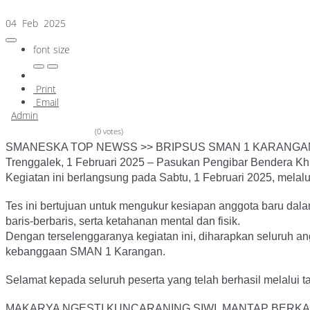
04 Feb 2025
font size
Print
Email
Admin
(0 votes)
SMANESKA TOP NEWSS >> BRIPSUS SMAN 1 KARANGA
Trenggalek, 1 Februari 2025 – Pasukan Pengibar Bendera K
Kegiatan ini berlangsung pada Sabtu, 1 Februari 2025, melalui
Tes ini bertujuan untuk mengukur kesiapan anggota baru dal
baris-berbaris, serta ketahanan mental dan fisik.
Dengan terselenggaranya kegiatan ini, diharapkan seluruh 
kebanggaan SMAN 1 Karangan.
Selamat kepada seluruh peserta yang telah berhasil melalui ta
MAKARYA NGESTI KUNCARANING SIWI, MANTAP BERKA