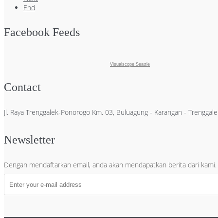
End
Facebook Feeds
Visualscope Seattle
Contact
Jl. Raya Trenggalek-Ponorogo Km. 03, Buluagung - Karangan - Trengga
Newsletter
Dengan mendaftarkan email, anda akan mendapatkan berita dari kami.