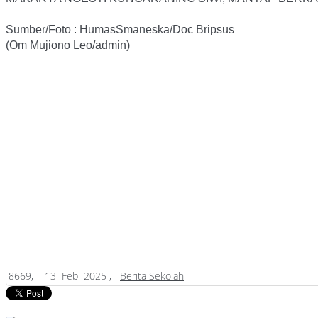
Sumber/Foto : HumasSmaneska/Doc Bripsus
(Om Mujiono Leo/admin)
8669,
13 Feb 2025 ,
Berita Sekolah