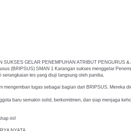
N SUKSES GELAR PENEMPUHAN ATRIBUT PENGURUS & 
husus (BRIPSUS) SMAN 1 Karangan sukses menggelar Penempuh
 serangkaian tes yang diuji langsung oleh panitia.
am mengemban tugas sebagai bagian dari BRIPSUS. Mereka diuj
anggota baru semakin solid, berkomitmen, dan siap menjaga 
hap ini!
RYA NYATA