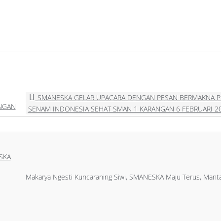
SMANESKA GELAR UPACARA DENGAN PESAN BERMAKNA P
ANGAN
SENAM INDONESIA SEHAT SMAN 1 KARANGAN 6 FEBRUARI 2
SKA
Makarya Ngesti Kuncaraning Siwi, SMANESKA Maju Terus, Manta