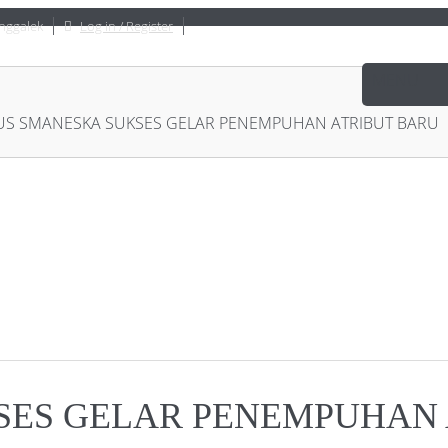
nggalek
Log in / Register
US SMANESKA SUKSES GELAR PENEMPUHAN ATRIBUT BARU
SES GELAR PENEMPUHAN 