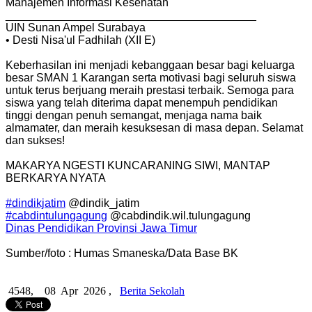
Manajemen Informasi Kesehatan
________________________________________
UIN Sunan Ampel Surabaya
• Desti Nisa'ul Fadhilah (XII E)
Keberhasilan ini menjadi kebanggaan besar bagi keluarga
besar SMAN 1 Karangan serta motivasi bagi seluruh siswa
untuk terus berjuang meraih prestasi terbaik. Semoga para
siswa yang telah diterima dapat menempuh pendidikan
tinggi dengan penuh semangat, menjaga nama baik
almamater, dan meraih kesuksesan di masa depan. Selamat
dan sukses!
MAKARYA NGESTI KUNCARANING SIWI, MANTAP
BERKARYA NYATA
#dindikjatim
@dindik_jatim
#cabdintulungagung
@cabdindik.wil.tulungagung
Dinas Pendidikan Provinsi Jawa Timur
Sumber/foto : Humas Smaneska/Data Base BK
4548,
08 Apr 2026 ,
Berita Sekolah