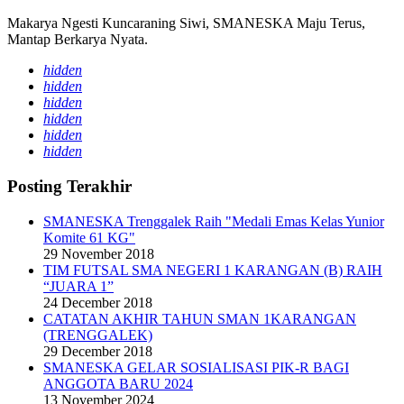
Makarya Ngesti Kuncaraning Siwi, SMANESKA Maju Terus,
Mantap Berkarya Nyata.
hidden
hidden
hidden
hidden
hidden
hidden
Posting Terakhir
SMANESKA Trenggalek Raih "Medali Emas Kelas Yunior
Komite 61 KG"
29 November 2018
TIM FUTSAL SMA NEGERI 1 KARANGAN (B) RAIH
“JUARA 1”
24 December 2018
CATATAN AKHIR TAHUN SMAN 1KARANGAN
(TRENGGALEK)
29 December 2018
SMANESKA GELAR SOSIALISASI PIK-R BAGI
ANGGOTA BARU 2024
13 November 2024