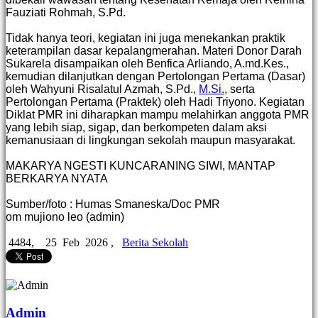
Fauziati Rohmah, S.Pd.
Tidak hanya teori, kegiatan ini juga menekankan praktik
keterampilan dasar kepalangmerahan. Materi Donor Darah
Sukarela disampaikan oleh Benfica Arliando, A.md.Kes.,
kemudian dilanjutkan dengan Pertolongan Pertama (Dasar)
oleh Wahyuni Risalatul Azmah, S.Pd.,
M.Si.
, serta
Pertolongan Pertama (Praktek) oleh Hadi Triyono. Kegiatan
Diklat PMR ini diharapkan mampu melahirkan anggota PMR
yang lebih siap, sigap, dan berkompeten dalam aksi
kemanusiaan di lingkungan sekolah maupun masyarakat.
MAKARYA NGESTI KUNCARANING SIWI, MANTAP
BERKARYA NYATA
Sumber/foto : Humas Smaneska/Doc PMR
om mujiono leo (admin)
4484,
25 Feb 2026 ,
Berita Sekolah
Admin