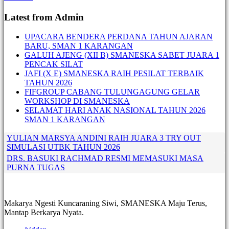
Latest from Admin
UPACARA BENDERA PERDANA TAHUN AJARAN
BARU, SMAN 1 KARANGAN
GALUH AJENG (XII B) SMANESKA SABET JUARA 1
PENCAK SILAT
JAFI (X E) SMANESKA RAIH PESILAT TERBAIK
TAHUN 2026
FIFGROUP CABANG TULUNGAGUNG GELAR
WORKSHOP DI SMANESKA
SELAMAT HARI ANAK NASIONAL TAHUN 2026
SMAN 1 KARANGAN
YULIAN MARSYA ANDINI RAIH JUARA 3 TRY OUT
SIMULASI UTBK TAHUN 2026
DRS. BASUKI RACHMAD RESMI MEMASUKI MASA
PURNA TUGAS
Makarya Ngesti Kuncaraning Siwi, SMANESKA Maju Terus,
Mantap Berkarya Nyata.