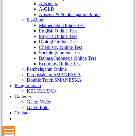
A-Kinerja
A-GLD
Absensi & Pembelajaran Online
Sis-Blog
Mathematic Online Test
English Online Test
Physics Online Test
Biologi Online Test
Chemistry Online Test
Sociology online Test
Bahasa Indonesia Online Test
Economy Online Test
Pembelajaran Online
Perpustakaan SMANESKA
Double Track SMANESKA
Pengumuman
KELULUSAN
Galleries
Galeri Video
Galeri Foto
Contact
Search