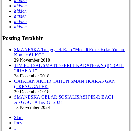
hidden
hidden
hidden
hidden
hidden
hidden
Posting Terakhir
SMANESKA Trenggalek Raih "Medali Emas Kelas Yunior
Komite 61 KG"
29 November 2018
TIM FUTSAL SMA NEGERI 1 KARANGAN (B) RAIH
“JUARA 1”
24 December 2018
CATATAN AKHIR TAHUN SMAN 1KARANGAN
(TRENGGALEK)
29 December 2018
SMANESKA GELAR SOSIALISASI PIK-R BAGI
ANGGOTA BARU 2024
13 November 2024
Start
Prev
1