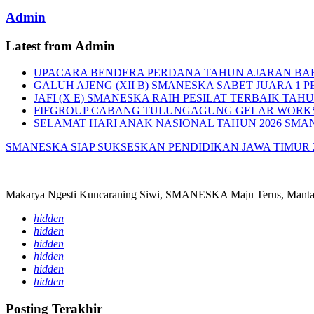
Admin
Latest from Admin
UPACARA BENDERA PERDANA TAHUN AJARAN BA
GALUH AJENG (XII B) SMANESKA SABET JUARA 1 P
JAFI (X E) SMANESKA RAIH PESILAT TERBAIK TAHU
FIFGROUP CABANG TULUNGAGUNG GELAR WORKS
SELAMAT HARI ANAK NASIONAL TAHUN 2026 SMA
SMANESKA SIAP SUKSESKAN PENDIDIKAN JAWA TIMUR 
Makarya Ngesti Kuncaraning Siwi, SMANESKA Maju Terus, Mantap
hidden
hidden
hidden
hidden
hidden
hidden
Posting Terakhir