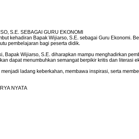
SO, S.E. SEBAGAI GURU EKONOMI
ut kehadiran Bapak Wijiarso, S.E. sebagai Guru Ekonomi. Be
tu pembelajaran bagi peserta didik.
i, Bapak Wijiarso, S.E. diharapkan mampu menghadirkan pembel
n dapat menumbuhkan semangat berpikir kritis dan literasi e
njadi ladang keberkahan, membawa inspirasi, serta memberika
RYA NYATA