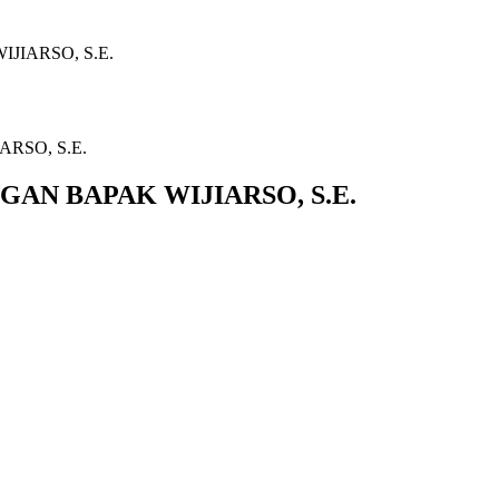
IARSO, S.E.
AN BAPAK WIJIARSO, S.E.