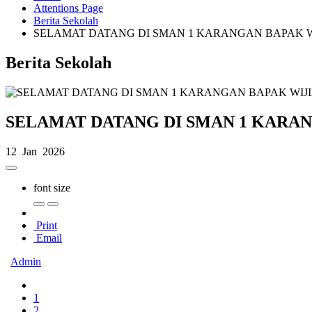
Attentions Page
Berita Sekolah
SELAMAT DATANG DI SMAN 1 KARANGAN BAPAK WIJ
Berita Sekolah
SELAMAT DATANG DI SMAN 1 KARANG
12 Jan 2026
font size
Print
Email
Admin
1
2