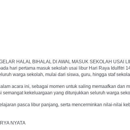
LAR HALAL BIHALAL DI AWAL MASUK SEKOLAH USAI LI
 hari pertama masuk sekolah usai libur Hari Raya Idulfitri 144
luruh warga sekolah, mulai dari siswa, guru, hingga staf sekola
am acara ini, sebagai momen untuk saling memaafkan dan memp
semangat kekeluargaan yang ditunjukkan seluruh warga seko
ajaran pasca libur panjang, serta mencerminkan nilai-nilai keb
RYA NYATA