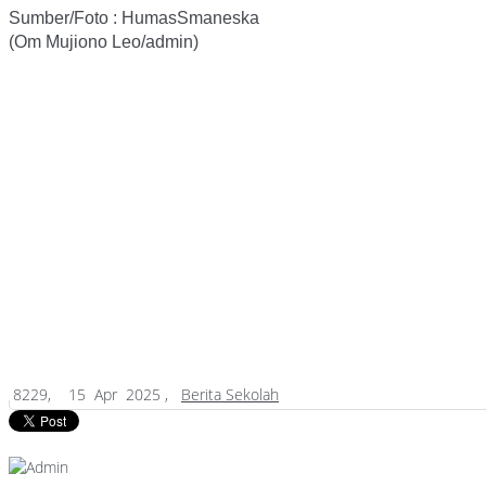
Sumber/Foto : HumasSmaneska
(Om Mujiono Leo/admin)
8229,
15 Apr 2025 ,
Berita Sekolah