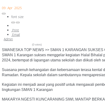
09 Apr 2025
font size
Print
Email
Admin
(0 votes)
SMANESKA TOP NEWS >> SMAN 1 KARANGAN SUKSES GE
SMAN 1 Karangan sukses menggelar kegiatan Halal Bihalal pada
2024, bertempat di lapangan utama sekolah dan diikuti oleh se
Suasana penuh kehangatan dan kebersamaan terasa kental dal
Ramadan. Kepala sekolah dalam sambutannya mengapresiasi 
Kegiatan ini menjadi awal yang positif untuk mengawali pembel
lingkungan SMAN 1 Karangan
MAKARYA NGESTI KUNCARANING SIWI, MANTAP BERKA