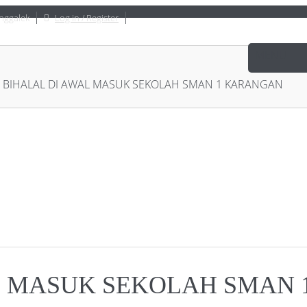
nggalek
Log in / Register
 BIHALAL DI AWAL MASUK SEKOLAH SMAN 1 KARANGAN
L MASUK SEKOLAH SMAN