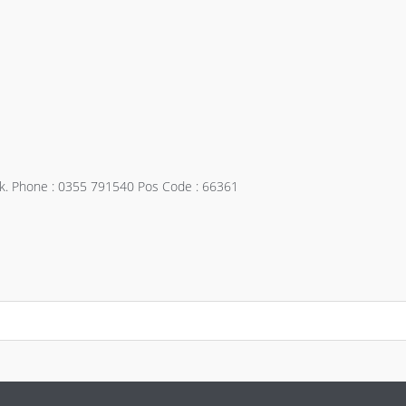
lek. Phone : 0355 791540 Pos Code : 66361