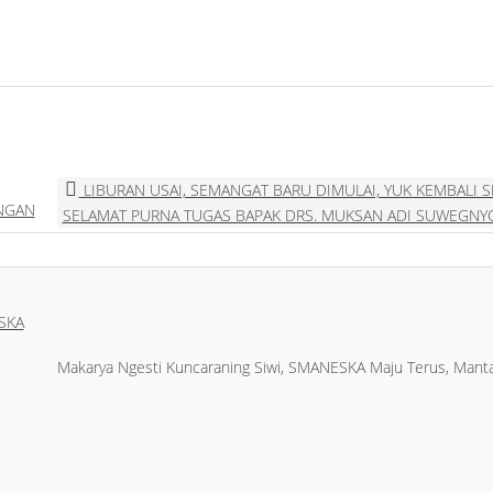
LIBURAN USAI, SEMANGAT BARU DIMULAI, YUK KEMBALI 
ANGAN
SELAMAT PURNA TUGAS BAPAK DRS. MUKSAN ADI SUWEGN
SKA
Makarya Ngesti Kuncaraning Siwi, SMANESKA Maju Terus, Manta