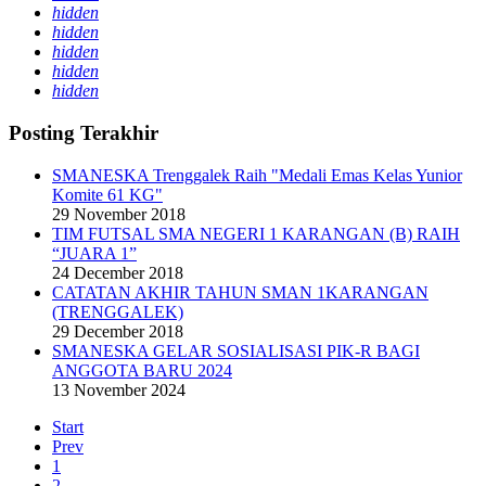
hidden
hidden
hidden
hidden
hidden
Posting Terakhir
SMANESKA Trenggalek Raih "Medali Emas Kelas Yunior
Komite 61 KG"
29 November 2018
TIM FUTSAL SMA NEGERI 1 KARANGAN (B) RAIH
“JUARA 1”
24 December 2018
CATATAN AKHIR TAHUN SMAN 1KARANGAN
(TRENGGALEK)
29 December 2018
SMANESKA GELAR SOSIALISASI PIK-R BAGI
ANGGOTA BARU 2024
13 November 2024
Start
Prev
1
2