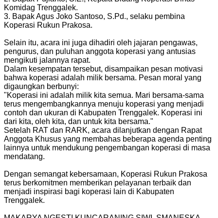
Komidag Trenggalek.
3. Bapak Agus Joko Santoso, S.Pd., selaku pembina
Koperasi Rukun Prakosa.
Selain itu, acara ini juga dihadiri oleh jajaran pengawas,
pengurus, dan puluhan anggota koperasi yang antusias
mengikuti jalannya rapat.
Dalam kesempatan tersebut, disampaikan pesan motivasi
bahwa koperasi adalah milik bersama. Pesan moral yang
digaungkan berbunyi:
"Koperasi ini adalah milik kita semua. Mari bersama-sama
terus mengembangkannya menuju koperasi yang menjadi
contoh dan ukuran di Kabupaten Trenggalek. Koperasi ini
dari kita, oleh kita, dan untuk kita bersama."
Setelah RAT dan RARK, acara dilanjutkan dengan Rapat
Anggota Khusus yang membahas beberapa agenda penting
lainnya untuk mendukung pengembangan koperasi di masa
mendatang.
Dengan semangat kebersamaan, Koperasi Rukun Prakosa
terus berkomitmen memberikan pelayanan terbaik dan
menjadi inspirasi bagi koperasi lain di Kabupaten
Trenggalek.
MAKARYA NGESTI KUNCARANING SIWI, SMANESKA