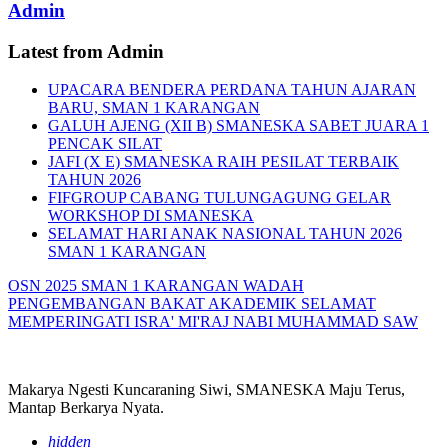
Admin
Latest from Admin
UPACARA BENDERA PERDANA TAHUN AJARAN
BARU, SMAN 1 KARANGAN
GALUH AJENG (XII B) SMANESKA SABET JUARA 1
PENCAK SILAT
JAFI (X E) SMANESKA RAIH PESILAT TERBAIK
TAHUN 2026
FIFGROUP CABANG TULUNGAGUNG GELAR
WORKSHOP DI SMANESKA
SELAMAT HARI ANAK NASIONAL TAHUN 2026
SMAN 1 KARANGAN
OSN 2025 SMAN 1 KARANGAN WADAH
PENGEMBANGAN BAKAT AKADEMIK
SELAMAT
MEMPERINGATI ISRA' MI'RAJ NABI MUHAMMAD SAW
Makarya Ngesti Kuncaraning Siwi, SMANESKA Maju Terus,
Mantap Berkarya Nyata.
hidden