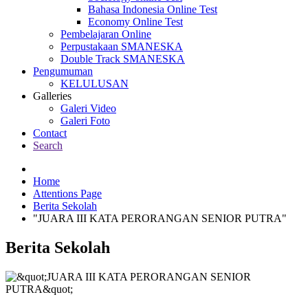
Bahasa Indonesia Online Test
Economy Online Test
Pembelajaran Online
Perpustakaan SMANESKA
Double Track SMANESKA
Pengumuman
KELULUSAN
Galleries
Galeri Video
Galeri Foto
Contact
Search
Home
Attentions Page
Berita Sekolah
"JUARA III KATA PERORANGAN SENIOR PUTRA"
Berita Sekolah