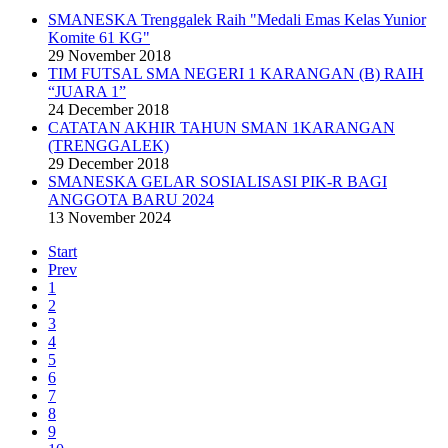
SMANESKA Trenggalek Raih "Medali Emas Kelas Yunior
Komite 61 KG"
29 November 2018
TIM FUTSAL SMA NEGERI 1 KARANGAN (B) RAIH
“JUARA 1”
24 December 2018
CATATAN AKHIR TAHUN SMAN 1KARANGAN
(TRENGGALEK)
29 December 2018
SMANESKA GELAR SOSIALISASI PIK-R BAGI
ANGGOTA BARU 2024
13 November 2024
Start
Prev
1
2
3
4
5
6
7
8
9