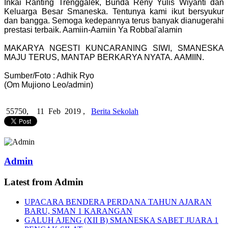
Inkai Ranting Trenggalek, Bunda Reny Yulis Wiyanti dan
Keluarga Besar Smaneska. Tentunya kami ikut bersyukur
dan bangga. Semoga kedepannya terus banyak dianugerahi
prestasi terbaik. Aamiin-Aamiin Ya Robbal'alamin
MAKARYA NGESTI KUNCARANING SIWI, SMANESKA
MAJU TERUS, MANTAP BERKARYA NYATA. AAMIIN.
Sumber/Foto : Adhik Ryo
(Om Mujiono Leo/admin)
55750,
11 Feb 2019 ,
Berita Sekolah
Admin
Latest from Admin
UPACARA BENDERA PERDANA TAHUN AJARAN
BARU, SMAN 1 KARANGAN
GALUH AJENG (XII B) SMANESKA SABET JUARA 1