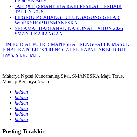
PENCAK SILAT
JAFI (X E) SMANESKA RAIH PESILAT TERBAIK
TAHUN 2026
FIFGROUP CABANG TULUNGAGUNG GELAR
WORKSHOP DI SMANESKA
SELAMAT HARI ANAK NASIONAL TAHUN 2026
SMAN 1 KARANGAN
TIM FUTSAL PUTRI SMANESKA TRENGGALEK MASUK
FINAL
KAPOLRES TRENGGALEK BAPAK AKBP DIDIT
BWS, S.I.K., M.H.
Makarya Ngesti Kuncaraning Siwi, SMANESKA Maju Terus,
Mantap Berkarya Nyata.
hidden
hidden
hidden
hidden
hidden
hidden
Posting Terakhir