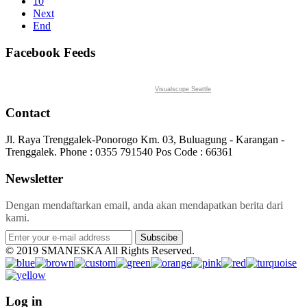
10
Next
End
Facebook Feeds
Visualscope Seattle
Contact
Jl. Raya Trenggalek-Ponorogo Km. 03, Buluagung - Karangan -
Trenggalek. Phone : 0355 791540 Pos Code : 66361
Newsletter
Dengan mendaftarkan email, anda akan mendapatkan berita dari
kami.
Subscibe
© 2019 SMANESKA All Rights Reserved.
Log in