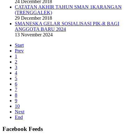
24 December 2018
CATATAN AKHIR TAHUN SMAN 1KARANGAN
(TRENGGALEK)
29 December 2018
SMANESKA GELAR SOSIALISASI PIK-R BAGI
ANGGOTA BARU 2024
13 November 2024
Start
Prev
1
2
3
4
5
6
7
8
9
10
Next
End
Facebook Feeds