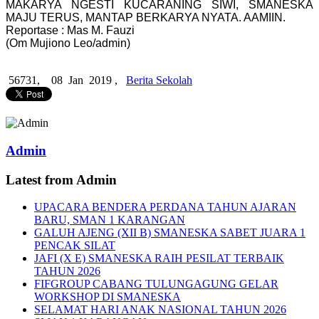
MAKARYA NGESTI KUCARANING SIWI, SMANESKA
MAJU TERUS, MANTAP BERKARYA NYATA. AAMIIN.
Reportase : Mas M. Fauzi
(Om Mujiono Leo/admin)
56731,
08 Jan 2019 ,
Berita Sekolah
Admin
Latest from Admin
UPACARA BENDERA PERDANA TAHUN AJARAN
BARU, SMAN 1 KARANGAN
GALUH AJENG (XII B) SMANESKA SABET JUARA 1
PENCAK SILAT
JAFI (X E) SMANESKA RAIH PESILAT TERBAIK
TAHUN 2026
FIFGROUP CABANG TULUNGAGUNG GELAR
WORKSHOP DI SMANESKA
SELAMAT HARI ANAK NASIONAL TAHUN 2026