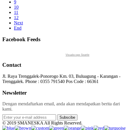
9
10
11
12
Next
End
Facebook Feeds
Visualscope Seattle
Contact
Jl. Raya Trenggalek-Ponorogo Km. 03, Buluagung - Karangan -
Trenggalek. Phone : 0355 791540 Pos Code : 66361
Newsletter
Dengan mendaftarkan email, anda akan mendapatkan berita dari
kami.
Subscibe
© 2019 SMANESKA All Rights Reserved.