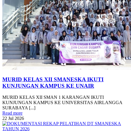
MURID KELAS XII SMANESKA IKUTI
KUNJUNGAN KAMPUS KE UNAIR
MURID KELAS XII SMAN 1 KARANGAN IKUTI
KUNJUNGAN KAMPUS KE UNIVERSITAS AIRLANGGA
SURABAYA [...]
Read more
22
Jul
2026