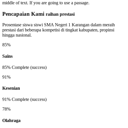
middle of text. If you are going to use a passage.
Pencapaian Kami
raihan prestasi
Prosentase siswa siswi SMA Negeri 1 Karangan dalam meraih
prestasi dari beberapa kompetisi di tingkat kabupaten, propinsi
hingga nasional.
85%
Sains
85% Complete (success)
91%
Kesenian
91% Complete (success)
78%
Olahraga