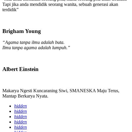
Tapi jika anda mendidik seorang wanita, sebuah generasi akan
terdidik”
Brigham Young
“Agama tanpa ilmu adalah buta.
Ilmu tanpa agama adalah lumpuh.”
Albert Einstein
Makarya Ngesti Kuncaraning Siwi, SMANESKA Maju Terus,
Mantap Berkarya Nyata.
hidden
hidden
hidden
hidden
hidden