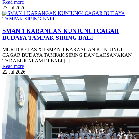
Read more
23
Jul
2026
SMAN 1 KARANGAN KUNJUNGI CAGAR
BUDAYA TAMPAK SIRING BALI
MURID KELAS XII SMAN 1 KARANGAN KUNJUNGI
CAGAR BUDAYA TAMPAK SIRING DAN LAKSANAKAN
TADABUR ALAM DI BALI [...]
Read more
22
Jul
2026