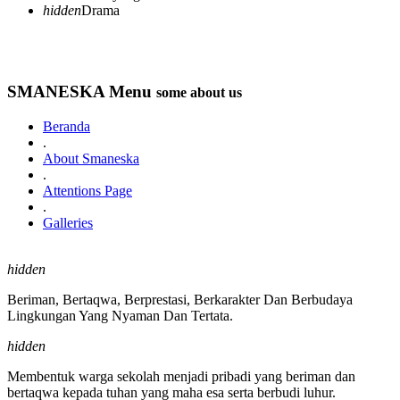
hidden
Drama
SMANESKA Menu
some about us
Beranda
.
About Smaneska
.
Attentions Page
.
Galleries
hidden
Beriman, Bertaqwa, Berprestasi, Berkarakter Dan Berbudaya
Lingkungan Yang Nyaman Dan Tertata.
hidden
Membentuk warga sekolah menjadi pribadi yang beriman dan
bertaqwa kepada tuhan yang maha esa serta berbudi luhur.