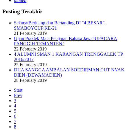
hidden
Posting Terakhir
SelamatBerjuang dan Bertanding DI "4 BESAR"
SMABOYCUP KE-21
21 February 2019
Ujian Praktek Mata Pelajaran Bahasa Jawa“UPACARA
PANGGIH TEMANTEN"
22 February 2019
4 ALUMNI SMAN 1 KARANGAN TRENGGALEK TP.
2016/2017
25 February 2019
DUA SANGGA AMBALAN SOEDIRMAN CUT NYAK
DIEN (DEWAMADIEN)
28 February 2019
Start
Prev
3
4
5
6
7
8