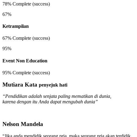
78% Complete (success)
67%
Ketrampilan
67% Complete (success)
95%
Event Non Education
95% Complete (success)
Mutiara Kata
penyejuk hati
“Pendidikan adalah senjata paling mematikan di dunia,
karena dengan itu Anda dapat mengubah dunia”
Nelson Mandela
“Jika anda mendidik seorang pria, maka seorang pria akan terdidik.