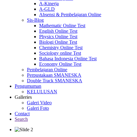
A-Kinerja
A-GLD
Absensi & Pembelajaran Online
Sis-Blog
Mathematic Online Test
English Online Test
Physics Online Test
Biologi Online Test
Chemistry Online Test
Sociology online Test
Bahasa Indonesia Online Test
Economy Online Test
Pembelajaran Online
Perpustakaan SMANESKA
Double Track SMANESKA
Pengumuman
KELULUSAN
Galleries
Galeri Video
Galeri Foto
Contact
Search