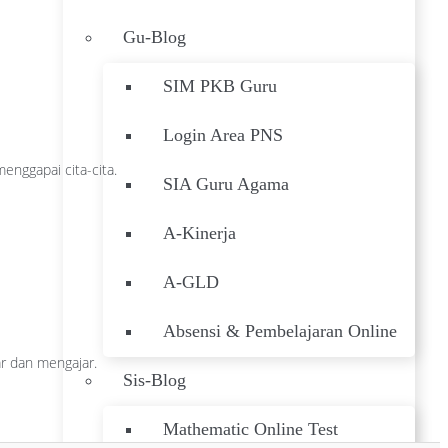
Gu-Blog
SIM PKB Guru
Login Area PNS
enggapai cita-cita.
SIA Guru Agama
A-Kinerja
A-GLD
Absensi & Pembelajaran Online
ar dan mengajar.
Sis-Blog
Mathematic Online Test