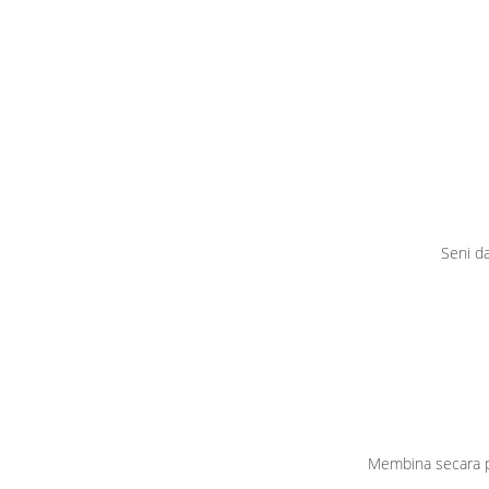
Seni d
Membina secara p