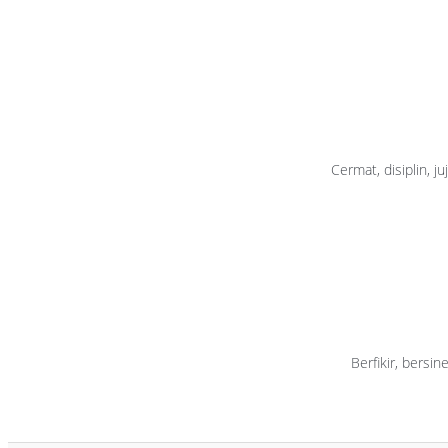
Cermat, disiplin, 
Berfikir, bersi