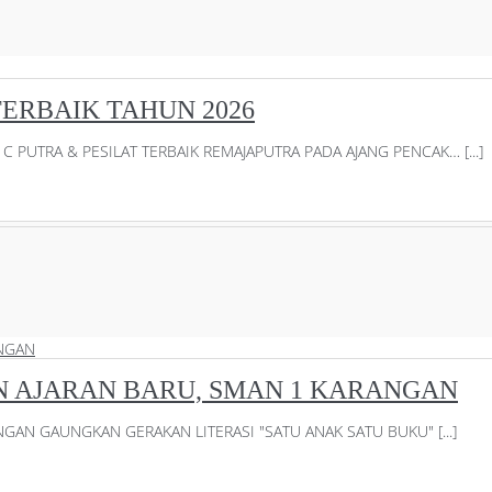
 TERBAIK TAHUN 2026
 C PUTRA & PESILAT TERBAIK REMAJAPUTRA PADA AJANG PENCAK… [...]
 AJARAN BARU, SMAN 1 KARANGAN
AN GAUNGKAN GERAKAN LITERASI "SATU ANAK SATU BUKU" [...]