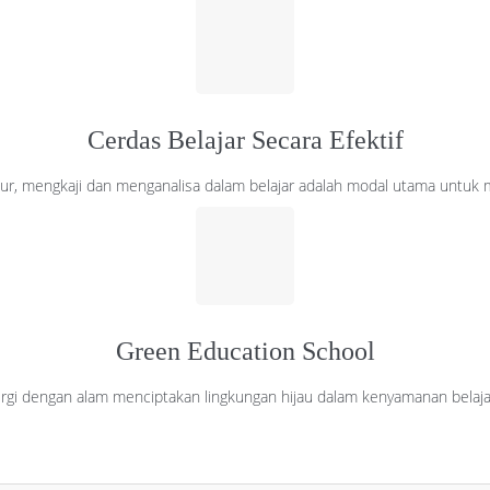
Cerdas Belajar Secara Efektif
jujur, mengkaji dan menganalisa dalam belajar adalah modal utama untuk m
Green Education School
nergi dengan alam menciptakan lingkungan hijau dalam kenyamanan belaj