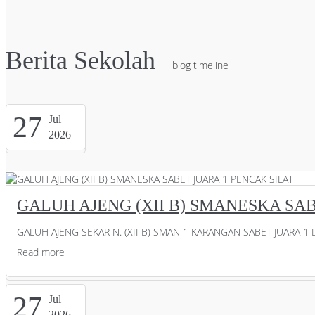
Berita Sekolah
blog timeline
27
Jul
2026
GALUH AJENG (XII B) SMANESKA SAB
GALUH AJENG SEKAR N. (XII B) SMAN 1 KARANGAN SABET JUARA 1 D
Read more
27
Jul
2026