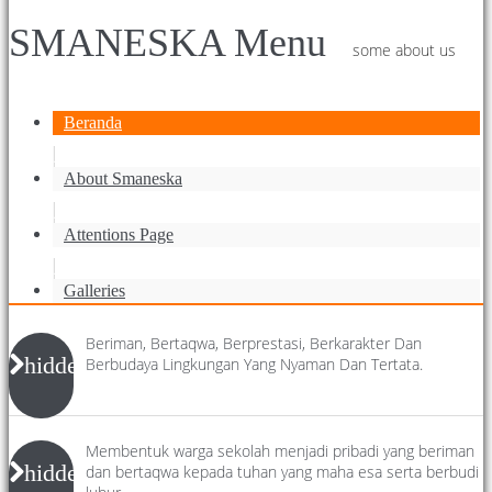
SMANESKA Menu
some about us
Beranda
.
About Smaneska
.
Attentions Page
.
Galleries
Beriman, Bertaqwa, Berprestasi, Berkarakter Dan
hidden
Berbudaya Lingkungan Yang Nyaman Dan Tertata.
Membentuk warga sekolah menjadi pribadi yang beriman
hidden
dan bertaqwa kepada tuhan yang maha esa serta berbudi