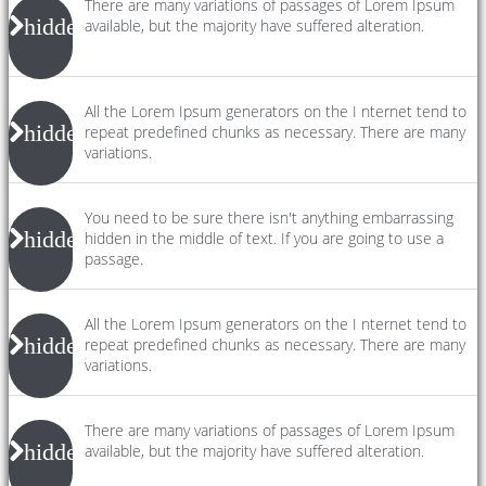
There are many variations of passages of Lorem Ipsum
hidden
available, but the majority have suffered alteration.
All the Lorem Ipsum generators on the I nternet tend to
hidden
repeat predefined chunks as necessary. There are many
variations.
You need to be sure there isn't anything embarrassing
hidden
hidden in the middle of text. If you are going to use a
passage.
All the Lorem Ipsum generators on the I nternet tend to
hidden
repeat predefined chunks as necessary. There are many
variations.
There are many variations of passages of Lorem Ipsum
hidden
available, but the majority have suffered alteration.