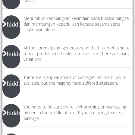
luhur.
Menumbuh kembangkan kecintaan pada budaya bangsa
hidden
dan membangun kepeduliaan kepada sesama serta
lingkungan hidup.
All the Lorem Ipsum generators on the I nternet tend to
hidden
repeat predefined chunks as necessary. There are many
variations.
There are many variations of passages of Lorem Ipsum
hidden
available, but the majority have suffered alteration.
You need to be sure there isn't anything embarrassing
hidden
hidden in the middle of text. If you are going to use a
passage.