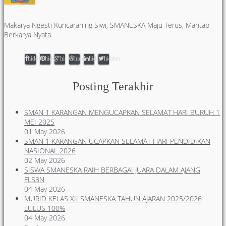
Makarya Ngesti Kuncaraning Siwi, SMANESKA Maju Terus, Mantap
Berkarya Nyata.
hidden
hidden
hidden
hidden
hidden
hidden
Posting Terakhir
SMAN 1 KARANGAN MENGUCAPKAN SELAMAT HARI BURUH 1
MEI 2025
01 May 2026
SMAN 1 KARANGAN UCAPKAN SELAMAT HARI PENDIDIKAN
NASIONAL 2026
02 May 2026
SISWA SMANESKA RAIH BERBAGAI JUARA DALAM AJANG
FLS3N
04 May 2026
MURID KELAS XII SMANESKA TAHUN AJARAN 2025/2026
LULUS 100%
04 May 2026