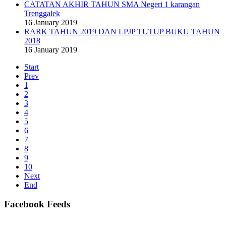
CATATAN AKHIR TAHUN SMA Negeri 1 karangan
Trenggalek
16 January 2019
RARK TAHUN 2019 DAN LPJP TUTUP BUKU TAHUN
2018
16 January 2019
Start
Prev
1
2
3
4
5
6
7
8
9
10
Next
End
Facebook Feeds