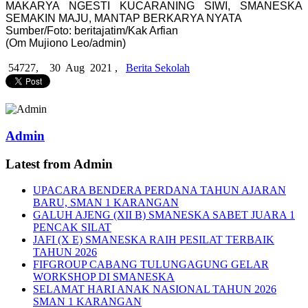
MAKARYA NGESTI KUCARANING SIWI, SMANESKA
SEMAKIN MAJU, MANTAP BERKARYA NYATA
Sumber/Foto: beritajatim/Kak Arfian
(Om Mujiono Leo/admin)
54727,
30 Aug 2021 ,
Berita Sekolah
Admin
Latest from Admin
UPACARA BENDERA PERDANA TAHUN AJARAN
BARU, SMAN 1 KARANGAN
GALUH AJENG (XII B) SMANESKA SABET JUARA 1
PENCAK SILAT
JAFI (X E) SMANESKA RAIH PESILAT TERBAIK
TAHUN 2026
FIFGROUP CABANG TULUNGAGUNG GELAR
WORKSHOP DI SMANESKA
SELAMAT HARI ANAK NASIONAL TAHUN 2026
SMAN 1 KARANGAN