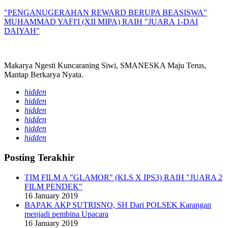
"PENGANUGERAHAN REWARD BERUPA BEASISWA"
MUHAMMAD YAFI'I (XII MIPA) RAIH "JUARA 1-DAI
DAIYAH"
Makarya Ngesti Kuncaraning Siwi, SMANESKA Maju Terus,
Mantap Berkarya Nyata.
hidden
hidden
hidden
hidden
hidden
hidden
Posting Terakhir
TIM FILM A "GLAMOR" (KLS X IPS3) RAIH "JUARA 2
FILM PENDEK"
16 January 2019
BAPAK AKP SUTRISNO, SH Dari POLSEK Karangan
menjadi pembina Upacara
16 January 2019