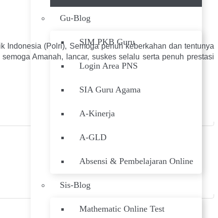
Gu-Blog
SIM PKB Guru
 Indonesia (Polri), Semoga penuh keberkahan dan tentunya
emoga Amanah, lancar, suskes selalu serta penuh prestasi
Login Area PNS
SIA Guru Agama
A-Kinerja
A-GLD
Absensi & Pembelajaran Online
Sis-Blog
Mathematic Online Test