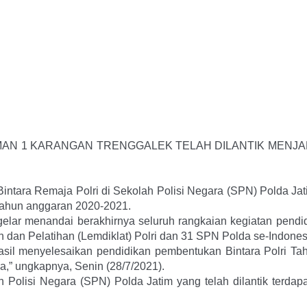
AN 1 KARANGAN TRENGGALEK TELAH DILANTIK MENJAD
1 Bintara Remaja Polri di Sekolah Polisi Negara (SPN) Polda Ja
 tahun anggaran 2020-2021.
digelar menandai berakhirnya seluruh rangkaian kegiatan pend
 dan Pelatihan (Lemdiklat) Polri dan 31 SPN Polda se-Indones
asil menyelesaikan pendidikan pembentukan Bintara Polri Ta
a,” ungkapnya, Senin (28/7/2021).
ah Polisi Negara (SPN) Polda Jatim yang telah dilantik