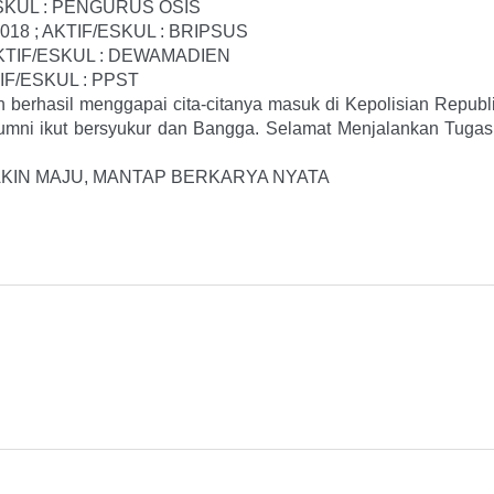
/ESKUL : PENGURUS OSIS
2018 ; AKTIF/ESKUL : BRIPSUS
; AKTIF/ESKUL : DEWAMADIEN
TIF/ESKUL : PPST
hasil menggapai cita-citanya masuk di Kepolisian Republik
ni ikut bersyukur dan Bangga. Selamat Menjalankan Tugas s
KIN MAJU, MANTAP BERKARYA NYATA