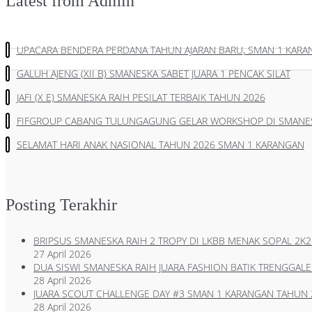
Latest from Admin
UPACARA BENDERA PERDANA TAHUN AJARAN BARU, SMAN 1 KAR
GALUH AJENG (XII B) SMANESKA SABET JUARA 1 PENCAK SILAT
JAFI (X E) SMANESKA RAIH PESILAT TERBAIK TAHUN 2026
FIFGROUP CABANG TULUNGAGUNG GELAR WORKSHOP DI SMANE
SELAMAT HARI ANAK NASIONAL TAHUN 2026 SMAN 1 KARANGAN
Posting Terakhir
BRIPSUS SMANESKA RAIH 2 TROPY DI LKBB MENAK SOPAL 2K2
27 April 2026
DUA SISWI SMANESKA RAIH JUARA FASHION BATIK TRENGGALE
28 April 2026
JUARA SCOUT CHALLENGE DAY #3 SMAN 1 KARANGAN TAHUN 
28 April 2026