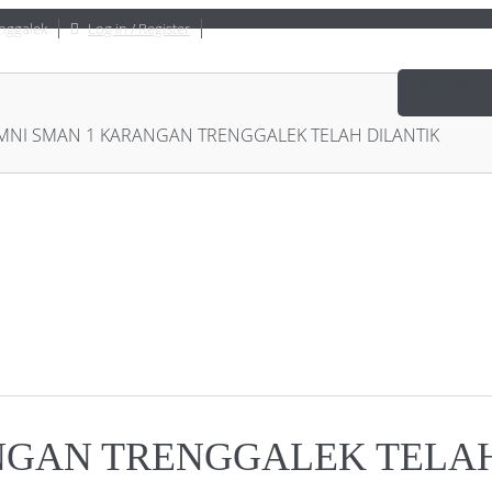
nggalek
Log in / Register
MNI SMAN 1 KARANGAN TRENGGALEK TELAH DILANTIK
NGAN TRENGGALEK TELAH