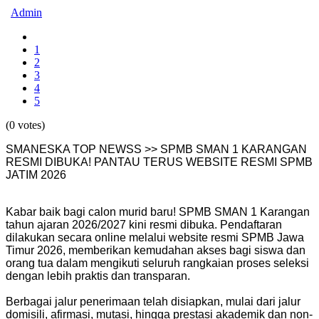
Admin
1
2
3
4
5
(0 votes)
SMANESKA TOP NEWSS >> SPMB SMAN 1 KARANGAN
RESMI DIBUKA! PANTAU TERUS WEBSITE RESMI SPMB
JATIM 2026
Kabar baik bagi calon murid baru! SPMB SMAN 1 Karangan
tahun ajaran 2026/2027 kini resmi dibuka. Pendaftaran
dilakukan secara online melalui website resmi SPMB Jawa
Timur 2026, memberikan kemudahan akses bagi siswa dan
orang tua dalam mengikuti seluruh rangkaian proses seleksi
dengan lebih praktis dan transparan.
Berbagai jalur penerimaan telah disiapkan, mulai dari jalur
domisili, afirmasi, mutasi, hingga prestasi akademik dan non-