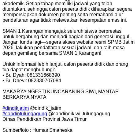
akademik. Setiap tahap memiliki jadwal yang telah
ditentukan, sehingga calon peserta didik diharapkan segera
mempersiapkan dokumen penting serta memahami alur
pendaftaran agar tidak melewatkan kesempatan emas ini.
SMAN 1 Karangan mengajak seluruh siswa berprestasi
untuk bergabung dan menjadi bagian dari generasi unggul.
Jangan tunda lagi—segera akses website resmi SPMB Jatim
2026, lakukan pendaftaran sesuai jadwal, dan raih masa
depan gemilang bersama SMAN 1 Karangan!
Untuk informasi lebih lanjut, calon peserta didik dan orang
tua dapat menghubungi:
• Bu Dyah: 081331668390
• Bu Dhevi: 082330707084
MAKARYA NGESTI KUNCARANING SIWI, MANTAP
BERKARYA NYATA
#dindikjatim
@dindik_jatim
#cabdintulungagung
@cabdindik.wil.tulungagung
Dinas Pendidikan Provinsi Jawa Timur
Sumber/foto : Humas Smaneska