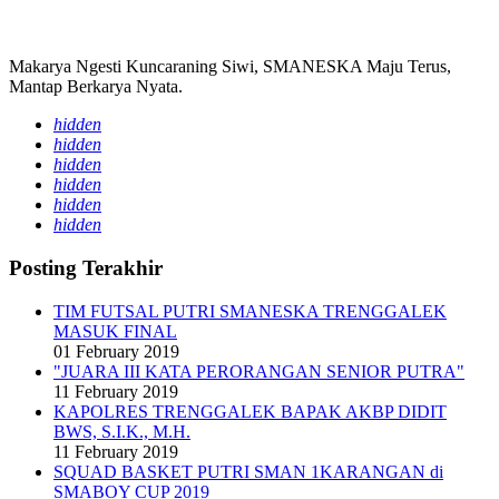
Makarya Ngesti Kuncaraning Siwi, SMANESKA Maju Terus,
Mantap Berkarya Nyata.
hidden
hidden
hidden
hidden
hidden
hidden
Posting Terakhir
TIM FUTSAL PUTRI SMANESKA TRENGGALEK
MASUK FINAL
01 February 2019
"JUARA III KATA PERORANGAN SENIOR PUTRA"
11 February 2019
KAPOLRES TRENGGALEK BAPAK AKBP DIDIT
BWS, S.I.K., M.H.
11 February 2019
SQUAD BASKET PUTRI SMAN 1KARANGAN di
SMABOY CUP 2019