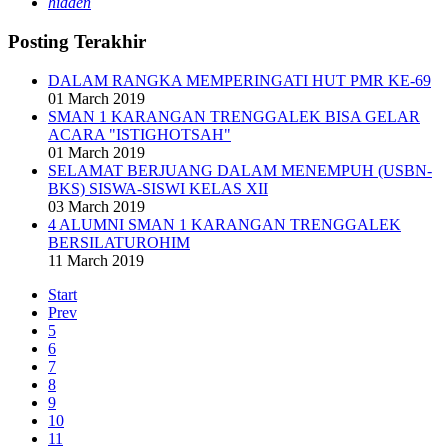
hidden
Posting Terakhir
DALAM RANGKA MEMPERINGATI HUT PMR KE-69
01 March 2019
SMAN 1 KARANGAN TRENGGALEK BISA GELAR
ACARA "ISTIGHOTSAH"
01 March 2019
SELAMAT BERJUANG DALAM MENEMPUH (USBN-
BKS) SISWA-SISWI KELAS XII
03 March 2019
4 ALUMNI SMAN 1 KARANGAN TRENGGALEK
BERSILATUROHIM
11 March 2019
Start
Prev
5
6
7
8
9
10
11