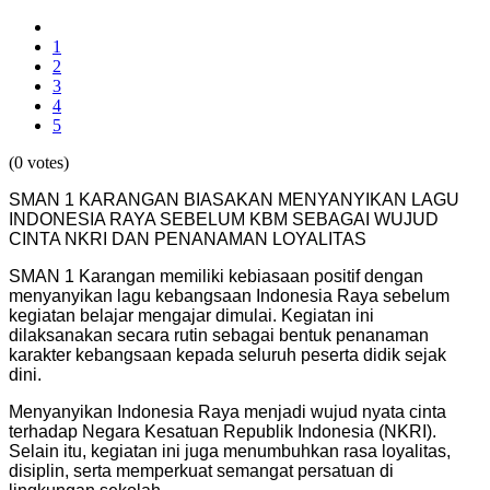
1
2
3
4
5
(0 votes)
SMAN 1 KARANGAN BIASAKAN MENYANYIKAN LAGU
INDONESIA RAYA SEBELUM KBM SEBAGAI WUJUD
CINTA NKRI DAN PENANAMAN LOYALITAS
SMAN 1 Karangan memiliki kebiasaan positif dengan
menyanyikan lagu kebangsaan Indonesia Raya sebelum
kegiatan belajar mengajar dimulai. Kegiatan ini
dilaksanakan secara rutin sebagai bentuk penanaman
karakter kebangsaan kepada seluruh peserta didik sejak
dini.
Menyanyikan Indonesia Raya menjadi wujud nyata cinta
terhadap Negara Kesatuan Republik Indonesia (NKRI).
Selain itu, kegiatan ini juga menumbuhkan rasa loyalitas,
disiplin, serta memperkuat semangat persatuan di