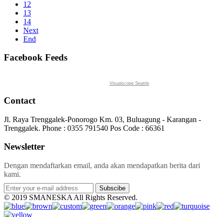
12
13
14
Next
End
Facebook Feeds
Visualscope Seattle
Contact
Jl. Raya Trenggalek-Ponorogo Km. 03, Buluagung - Karangan -
Trenggalek. Phone : 0355 791540 Pos Code : 66361
Newsletter
Dengan mendaftarkan email, anda akan mendapatkan berita dari
kami.
Subscibe
© 2019 SMANESKA All Rights Reserved.