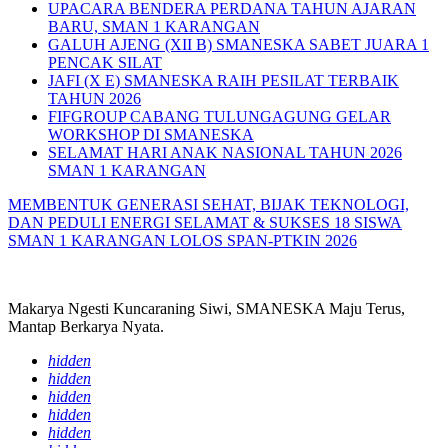
UPACARA BENDERA PERDANA TAHUN AJARAN
BARU, SMAN 1 KARANGAN
GALUH AJENG (XII B) SMANESKA SABET JUARA 1
PENCAK SILAT
JAFI (X E) SMANESKA RAIH PESILAT TERBAIK
TAHUN 2026
FIFGROUP CABANG TULUNGAGUNG GELAR
WORKSHOP DI SMANESKA
SELAMAT HARI ANAK NASIONAL TAHUN 2026
SMAN 1 KARANGAN
MEMBENTUK GENERASI SEHAT, BIJAK TEKNOLOGI,
DAN PEDULI ENERGI
SELAMAT & SUKSES 18 SISWA
SMAN 1 KARANGAN LOLOS SPAN-PTKIN 2026
Makarya Ngesti Kuncaraning Siwi, SMANESKA Maju Terus,
Mantap Berkarya Nyata.
hidden
hidden
hidden
hidden
hidden