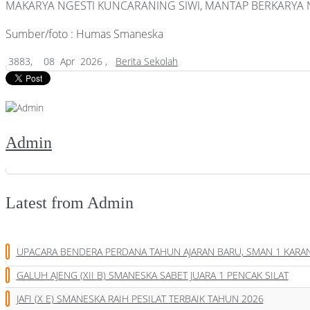
MAKARYA NGESTI KUNCARANING SIWI, MANTAP BERKARYA 
Sumber/foto : Humas Smaneska
3883,
08 Apr 2026 ,
Berita Sekolah
Admin
Latest from Admin
UPACARA BENDERA PERDANA TAHUN AJARAN BARU, SMAN 1 KAR
GALUH AJENG (XII B) SMANESKA SABET JUARA 1 PENCAK SILAT
JAFI (X E) SMANESKA RAIH PESILAT TERBAIK TAHUN 2026