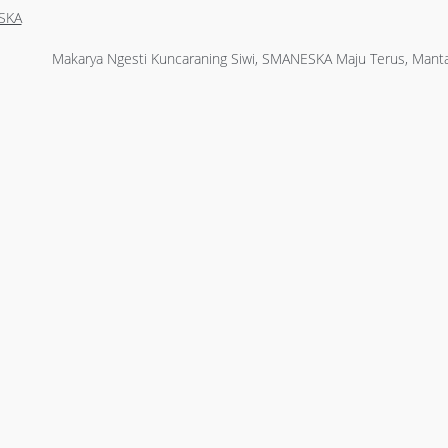
SKA
Makarya Ngesti Kuncaraning Siwi, SMANESKA Maju Terus, Manta