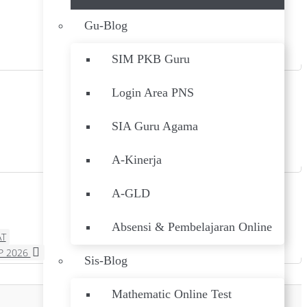
Gu-Blog
SIM PKB Guru
Login Area PNS
SIA Guru Agama
A-Kinerja
A-GLD
Absensi & Pembelajaran Online
AT
P 2026
Sis-Blog
Mathematic Online Test