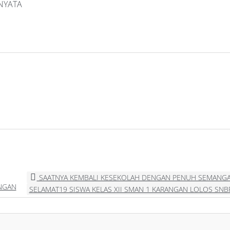
NYATA
SAATNYA KEMBALI KESEKOLAH DENGAN PENUH SEMANG
ANGAN
SELAMAT19 SISWA KELAS XII SMAN 1 KARANGAN LOLOS SNB