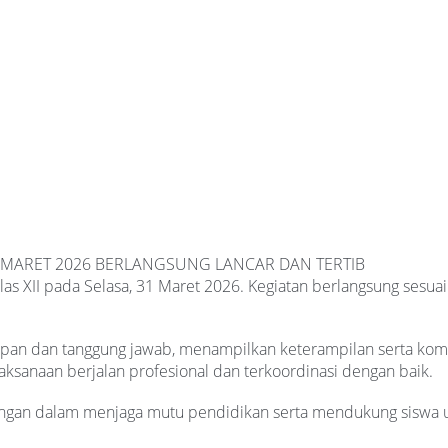
 31 MARET 2026 BERLANGSUNG LANCAR DAN TERTIB
as XII pada Selasa, 31 Maret 2026. Kegiatan berlangsung sesuai
apan dan tanggung jawab, menampilkan keterampilan serta kompe
aksanaan berjalan profesional dan terkoordinasi dengan baik.
angan dalam menjaga mutu pendidikan serta mendukung siswa u