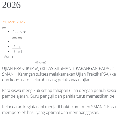
2026
31 Mar 2026
font size
Print
Email
Admin
(0 votes)
UJIAN PRAKTIK (PSAJ) KELAS XII SMAN 1 KARANGAN PADA
SMAN 1 Karangan sukses melaksanakan Ujian Praktik (PSAJ) kel
dan kondusif di seluruh ruang pelaksanaan ujian.
Para siswa mengikuti setiap tahapan ujian dengan penuh kesi
pembelajaran. Guru penguji dan panitia turut memastikan pel
Kelancaran kegiatan ini menjadi bukti komitmen SMAN 1 Kar
memperoleh hasil yang optimal dan membanggakan.