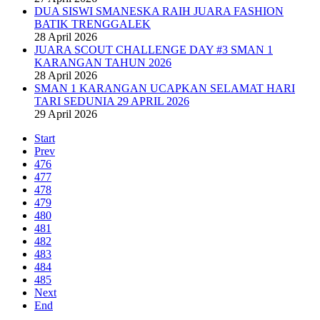
DUA SISWI SMANESKA RAIH JUARA FASHION
BATIK TRENGGALEK
28 April 2026
JUARA SCOUT CHALLENGE DAY #3 SMAN 1
KARANGAN TAHUN 2026
28 April 2026
SMAN 1 KARANGAN UCAPKAN SELAMAT HARI
TARI SEDUNIA 29 APRIL 2026
29 April 2026
Start
Prev
476
477
478
479
480
481
482
483
484
485
Next
End