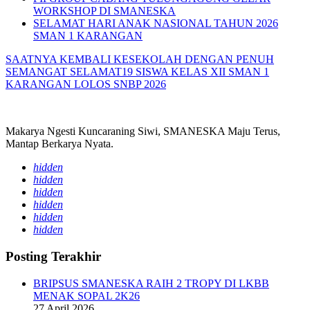
WORKSHOP DI SMANESKA
SELAMAT HARI ANAK NASIONAL TAHUN 2026
SMAN 1 KARANGAN
SAATNYA KEMBALI KESEKOLAH DENGAN PENUH
SEMANGAT
SELAMAT19 SISWA KELAS XII SMAN 1
KARANGAN LOLOS SNBP 2026
Makarya Ngesti Kuncaraning Siwi, SMANESKA Maju Terus,
Mantap Berkarya Nyata.
hidden
hidden
hidden
hidden
hidden
hidden
Posting Terakhir
BRIPSUS SMANESKA RAIH 2 TROPY DI LKBB
MENAK SOPAL 2K26
27 April 2026