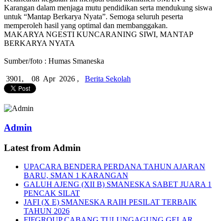
Karangan dalam menjaga mutu pendidikan serta mendukung siswa
untuk “Mantap Berkarya Nyata”. Semoga seluruh peserta
memperoleh hasil yang optimal dan membanggakan.
MAKARYA NGESTI KUNCARANING SIWI, MANTAP
BERKARYA NYATA
Sumber/foto : Humas Smaneska
3901,
08 Apr 2026 ,
Berita Sekolah
Admin
Latest from Admin
UPACARA BENDERA PERDANA TAHUN AJARAN
BARU, SMAN 1 KARANGAN
GALUH AJENG (XII B) SMANESKA SABET JUARA 1
PENCAK SILAT
JAFI (X E) SMANESKA RAIH PESILAT TERBAIK
TAHUN 2026
FIFGROUP CABANG TULUNGAGUNG GELAR