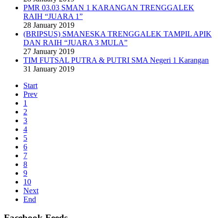
PMR 03.03 SMAN 1 KARANGAN TRENGGALEK
RAIH “JUARA 1”
28 January 2019
(BRIPSUS) SMANESKA TRENGGALEK TAMPIL APIK
DAN RAIH “JUARA 3 MULA”
27 January 2019
TIM FUTSAL PUTRA & PUTRI SMA Negeri 1 Karangan
31 January 2019
Start
Prev
1
2
3
4
5
6
7
8
9
10
Next
End
Facebook Feeds