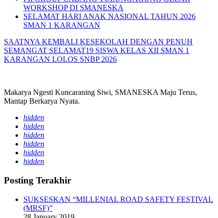
WORKSHOP DI SMANESKA
SELAMAT HARI ANAK NASIONAL TAHUN 2026
SMAN 1 KARANGAN
SAATNYA KEMBALI KESEKOLAH DENGAN PENUH
SEMANGAT
SELAMAT19 SISWA KELAS XII SMAN 1
KARANGAN LOLOS SNBP 2026
Makarya Ngesti Kuncaraning Siwi, SMANESKA Maju Terus,
Mantap Berkarya Nyata.
hidden
hidden
hidden
hidden
hidden
hidden
Posting Terakhir
SUKSESKAN “MILLENIAL ROAD SAFETY FESTIVAL
(MRSF)”
28 January 2019