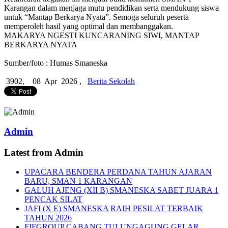
Karangan dalam menjaga mutu pendidikan serta mendukung siswa
untuk “Mantap Berkarya Nyata”. Semoga seluruh peserta
memperoleh hasil yang optimal dan membanggakan.
MAKARYA NGESTI KUNCARANING SIWI, MANTAP
BERKARYA NYATA
Sumber/foto : Humas Smaneska
3902,
08 Apr 2026 ,
Berita Sekolah
Admin
Latest from Admin
UPACARA BENDERA PERDANA TAHUN AJARAN
BARU, SMAN 1 KARANGAN
GALUH AJENG (XII B) SMANESKA SABET JUARA 1
PENCAK SILAT
JAFI (X E) SMANESKA RAIH PESILAT TERBAIK
TAHUN 2026
FIFGROUP CABANG TULUNGAGUNG GELAR