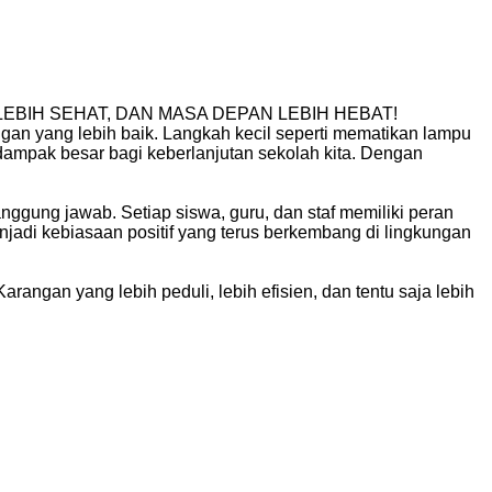
EBIH SEHAT, DAN MASA DEPAN LEBIH HEBAT!
n yang lebih baik. Langkah kecil seperti mematikan lampu
ampak besar bagi keberlanjutan sekolah kita. Dengan
nggung jawab. Setiap siswa, guru, dan staf memiliki peran
jadi kebiasaan positif yang terus berkembang di lingkungan
angan yang lebih peduli, lebih efisien, dan tentu saja lebih