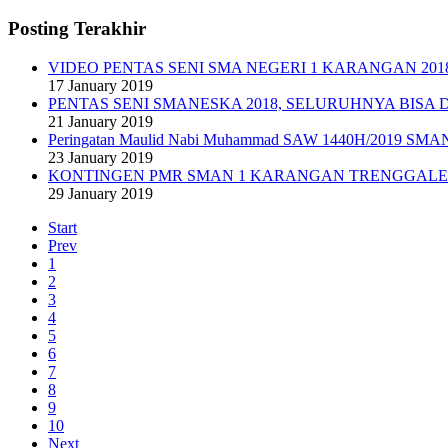
Posting Terakhir
VIDEO PENTAS SENI SMA NEGERI 1 KARANGAN 201
17 January 2019
PENTAS SENI SMANESKA 2018, SELURUHNYA BISA 
21 January 2019
Peringatan Maulid Nabi Muhammad SAW 1440H/2019 SM
23 January 2019
KONTINGEN PMR SMAN 1 KARANGAN TRENGGALEK 
29 January 2019
Start
Prev
1
2
3
4
5
6
7
8
9
10
Next