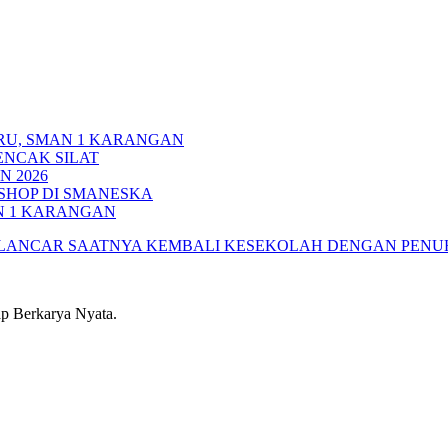
RU, SMAN 1 KARANGAN
ENCAK SILAT
N 2026
HOP DI SMANESKA
N 1 KARANGAN
 LANCAR
SAATNYA KEMBALI KESEKOLAH DENGAN PENU
 Berkarya Nyata.