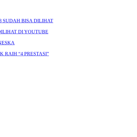
8 SUDAH BISA DILIHAT
DILIHAT DI YOUTUBE
ANESKA
RAIH “4 PRESTASI”