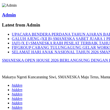
Admin
Latest from Admin
UPACARA BENDERA PERDANA TAHUN AJARAN BA
GALUH AJENG (XII B) SMANESKA SABET JUARA 1 P
JAFI (X E) SMANESKA RAIH PESILAT TERBAIK TAHU
FIFGROUP CABANG TULUNGAGUNG GELAR WORKS
SELAMAT HARI ANAK NASIONAL TAHUN 2026 SMA
SMANESKA OPEN HOUSE 2026 BERLANGSUNG DENGAN
Makarya Ngesti Kuncaraning Siwi, SMANESKA Maju Terus, Mantap
hidden
hidden
hidden
hidden
hidden
hidden