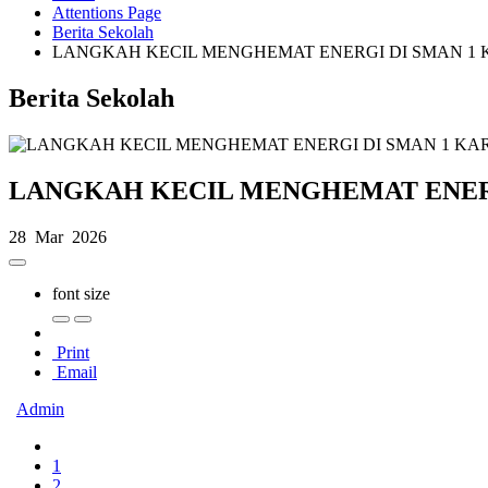
Attentions Page
Berita Sekolah
LANGKAH KECIL MENGHEMAT ENERGI DI SMAN 1
Berita Sekolah
LANGKAH KECIL MENGHEMAT ENER
28 Mar 2026
font size
Print
Email
Admin
1
2