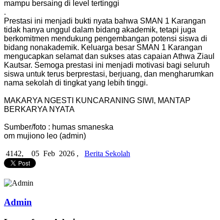
mampu bersaing di level tertinggi
.
Prestasi ini menjadi bukti nyata bahwa SMAN 1 Karangan
tidak hanya unggul dalam bidang akademik, tetapi juga
berkomitmen mendukung pengembangan potensi siswa di
bidang nonakademik. Keluarga besar SMAN 1 Karangan
mengucapkan selamat dan sukses atas capaian Athwa Ziaul
Kautsar. Semoga prestasi ini menjadi motivasi bagi seluruh
siswa untuk terus berprestasi, berjuang, dan mengharumkan
nama sekolah di tingkat yang lebih tinggi.
MAKARYA NGESTI KUNCARANING SIWI, MANTAP
BERKARYA NYATA
Sumber/foto : humas smaneska
om mujiono leo (admin)
4142,
05 Feb 2026 ,
Berita Sekolah
Admin