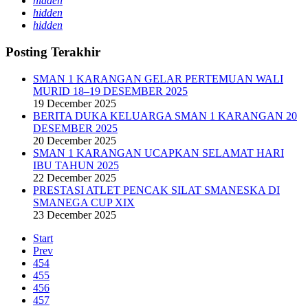
hidden
hidden
hidden
Posting Terakhir
SMAN 1 KARANGAN GELAR PERTEMUAN WALI
MURID 18–19 DESEMBER 2025
19 December 2025
BERITA DUKA KELUARGA SMAN 1 KARANGAN 20
DESEMBER 2025
20 December 2025
SMAN 1 KARANGAN UCAPKAN SELAMAT HARI
IBU TAHUN 2025
22 December 2025
PRESTASI ATLET PENCAK SILAT SMANESKA DI
SMANEGA CUP XIX
23 December 2025
Start
Prev
454
455
456
457