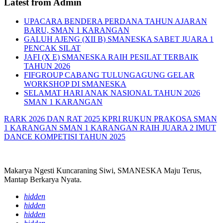
Latest from Admin
UPACARA BENDERA PERDANA TAHUN AJARAN
BARU, SMAN 1 KARANGAN
GALUH AJENG (XII B) SMANESKA SABET JUARA 1
PENCAK SILAT
JAFI (X E) SMANESKA RAIH PESILAT TERBAIK
TAHUN 2026
FIFGROUP CABANG TULUNGAGUNG GELAR
WORKSHOP DI SMANESKA
SELAMAT HARI ANAK NASIONAL TAHUN 2026
SMAN 1 KARANGAN
RARK 2026 DAN RAT 2025 KPRI RUKUN PRAKOSA SMAN
1 KARANGAN
SMAN 1 KARANGAN RAIH JUARA 2 IMUT
DANCE KOMPETISI TAHUN 2025
Makarya Ngesti Kuncaraning Siwi, SMANESKA Maju Terus,
Mantap Berkarya Nyata.
hidden
hidden
hidden