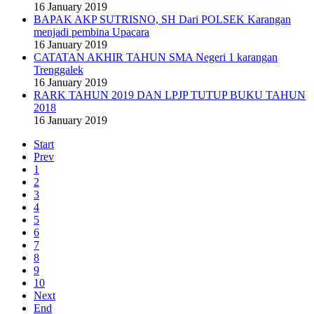
16 January 2019
BAPAK AKP SUTRISNO, SH Dari POLSEK Karangan
menjadi pembina Upacara
16 January 2019
CATATAN AKHIR TAHUN SMA Negeri 1 karangan
Trenggalek
16 January 2019
RARK TAHUN 2019 DAN LPJP TUTUP BUKU TAHUN
2018
16 January 2019
Start
Prev
1
2
3
4
5
6
7
8
9
10
Next
End