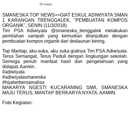
(0 votes)
SMANESKA TOP NEWS>>GIAT ESKUL ADIWIYATA SMAN
1 KARANGAN TRENGGALEK, "PEMBUATAN KOMPOS
ORGANIK", SENIN (11/3/2018)
Tim PSA Adiwiyata @smaneska_trenggalek melakukan
pemilahan sampah yang kemudian dilanjutkan dengan
pembuatan kompos organik dari dedaunan kering.
Top Mantap, aku-suka, aku suka giatnya Tim PSA Adiwiyata.
Terus Semangat, Terus Peduli dengan lingkungan sekolah.
Semoga penuh manfaat hasil dan pengetahuan yang
didapat. Aamiin.
#adiwiyata
#adiwiyatasmaneska
#hijaberbersamalisa
MAKARYA NGESTI KUCARANING SIWI, SMANESKA
MAJU TERUS, MANTAP BERKARYA NYATA. AAMIIN.
Foto Kegiatan: