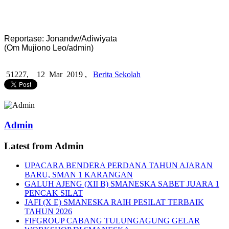
Reportase: Jonandw/Adiwiyata
(Om Mujiono Leo/admin)
51227,
12 Mar 2019 ,
Berita Sekolah
Admin
Latest from Admin
UPACARA BENDERA PERDANA TAHUN AJARAN
BARU, SMAN 1 KARANGAN
GALUH AJENG (XII B) SMANESKA SABET JUARA 1
PENCAK SILAT
JAFI (X E) SMANESKA RAIH PESILAT TERBAIK
TAHUN 2026
FIFGROUP CABANG TULUNGAGUNG GELAR