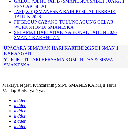
GALUH AJENG (XII B) SMANESKA SABET JUARA 1
PENCAK SILAT
JAFI (X E) SMANESKA RAIH PESILAT TERBAIK
TAHUN 2026
FIFGROUP CABANG TULUNGAGUNG GELAR
WORKSHOP DI SMANESKA
SELAMAT HARI ANAK NASIONAL TAHUN 2026
SMAN 1 KARANGAN
UPACARA SEMARAK HARI KARTINI 2025 DI SMAN 1
KARANGAN
YUK IKUTI LARI BERSAMA KOMUNITAS & SISWA
SMANESKA
Makarya Ngesti Kuncaraning Siwi, SMANESKA Maju Terus,
Mantap Berkarya Nyata.
hidden
hidden
hidden
hidden
hidden
hidden