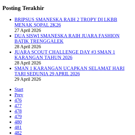
Posting Terakhir
BRIPSUS SMANESKA RAIH 2 TROPY DI LKBB
MENAK SOPAL 2K26
27 April 2026
DUA SISWI SMANESKA RAIH JUARA FASHION
BATIK TRENGGALEK
28 April 2026
JUARA SCOUT CHALLENGE DAY #3 SMAN 1
KARANGAN TAHUN 2026
28 April 2026
SMAN 1 KARANGAN UCAPKAN SELAMAT HARI
TARI SEDUNIA 29 APRIL 2026
29 April 2026
Start
Prev
476
477
478
479
480
481
482