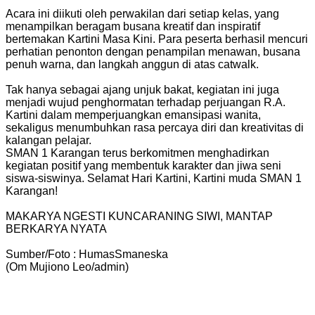
Acara ini diikuti oleh perwakilan dari setiap kelas, yang
menampilkan beragam busana kreatif dan inspiratif
bertemakan Kartini Masa Kini. Para peserta berhasil mencuri
perhatian penonton dengan penampilan menawan, busana
penuh warna, dan langkah anggun di atas catwalk.
Tak hanya sebagai ajang unjuk bakat, kegiatan ini juga
menjadi wujud penghormatan terhadap perjuangan R.A.
Kartini dalam memperjuangkan emansipasi wanita,
sekaligus menumbuhkan rasa percaya diri dan kreativitas di
kalangan pelajar.
SMAN 1 Karangan terus berkomitmen menghadirkan
kegiatan positif yang membentuk karakter dan jiwa seni
siswa-siswinya. Selamat Hari Kartini, Kartini muda SMAN 1
Karangan!
MAKARYA NGESTI KUNCARANING SIWI, MANTAP
BERKARYA NYATA
Sumber/Foto : HumasSmaneska
(Om Mujiono Leo/admin)