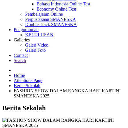
Bahasa Indonesia Online Test
Economy Online Test
Pembelajaran Online
Perpustakaan SMANESKA
Double Track SMANESKA
Pengumuman
KELULUSAN
Galleries
Galeri Video
Galeri Foto
Contact
Search
Home
Attentions Page
Berita Sekolah
FASHION SHOW DALAM RANGKA HARI KARTINI
SMANESKA 2025
Berita Sekolah