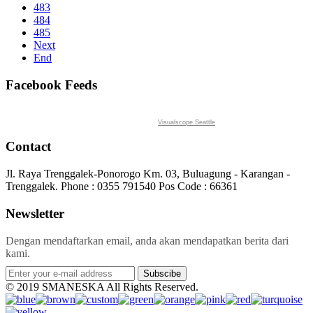
483
484
485
Next
End
Facebook Feeds
Visualscope Seattle
Contact
Jl. Raya Trenggalek-Ponorogo Km. 03, Buluagung - Karangan -
Trenggalek. Phone : 0355 791540 Pos Code : 66361
Newsletter
Dengan mendaftarkan email, anda akan mendapatkan berita dari
kami.
Subscibe
© 2019 SMANESKA All Rights Reserved.