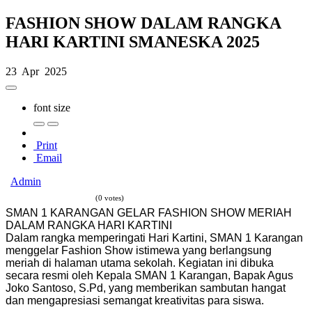
FASHION SHOW DALAM RANGKA
HARI KARTINI SMANESKA 2025
23 Apr 2025
font size
Print
Email
Admin
(0 votes)
SMAN 1 KARANGAN GELAR FASHION SHOW MERIAH
DALAM RANGKA HARI KARTINI
Dalam rangka memperingati Hari Kartini, SMAN 1 Karangan
menggelar Fashion Show istimewa yang berlangsung
meriah di halaman utama sekolah. Kegiatan ini dibuka
secara resmi oleh Kepala SMAN 1 Karangan, Bapak Agus
Joko Santoso, S.Pd, yang memberikan sambutan hangat
dan mengapresiasi semangat kreativitas para siswa.