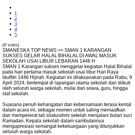
1
2
3
4
5
(0 votes)
SMANESKA TOP NEWS >> SMAN 1 KARANGAN
SUKSES GELAR HALAL BIHALAL DI AWAL MASUK
SEKOLAH USAI LIBUR LEBARAN 1446 H
SMAN 1 Karangan sukses menggelar kegiatan Halal Bihalal
pada hari pertama masuk sekolah usai libur Hari Raya
Idulfitri 1446 Hijriah. Kegiatan ini dilaksanakan pada Rabu, 9
April 2024, bertempat di lapangan utama sekolah dan diikuti
oleh seluruh warga sekolah, mulai dari siswa, guru, hingga
staf sekolah.
Suasana penuh kehangatan dan kebersamaan terasa kental
dalam acara ini, sebagai momen untuk saling memaafkan
dan mempererat tali silaturahmi setelah menjalani bulan suci
Ramadan. Kepala sekolah dalam sambutannya
mengapresiasi semangat kekeluargaan yang ditunjukkan
seluruh warga sekolah.