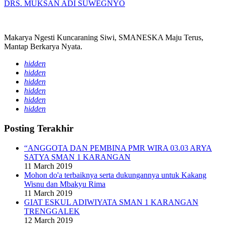
DRS. MUKSAN ADI SUWEGNYO
Makarya Ngesti Kuncaraning Siwi, SMANESKA Maju Terus,
Mantap Berkarya Nyata.
hidden
hidden
hidden
hidden
hidden
hidden
Posting Terakhir
“ANGGOTA DAN PEMBINA PMR WIRA 03.03 ARYA
SATYA SMAN 1 KARANGAN
11 March 2019
Mohon do'a terbaiknya serta dukungannya untuk Kakang
Wisnu dan Mbakyu Rima
11 March 2019
GIAT ESKUL ADIWIYATA SMAN 1 KARANGAN
TRENGGALEK
12 March 2019