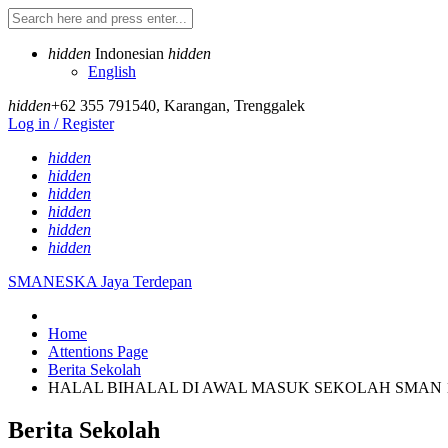
hidden
Indonesian
hidden
English
hidden
+62 355 791540
,
Karangan, Trenggalek
Log in / Register
hidden
hidden
hidden
hidden
hidden
hidden
SMANESKA
Jaya Terdepan
Home
Attentions Page
Berita Sekolah
HALAL BIHALAL DI AWAL MASUK SEKOLAH SMAN
Berita Sekolah