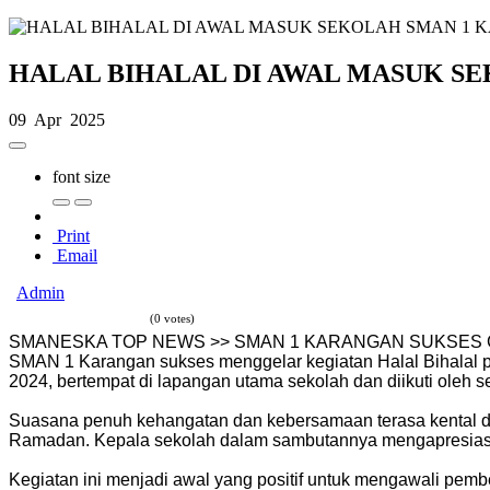
HALAL BIHALAL DI AWAL MASUK S
09 Apr 2025
font size
Print
Email
Admin
(0 votes)
SMANESKA TOP NEWS >> SMAN 1 KARANGAN SUKSES GE
SMAN 1 Karangan sukses menggelar kegiatan Halal Bihalal pada
2024, bertempat di lapangan utama sekolah dan diikuti oleh se
Suasana penuh kehangatan dan kebersamaan terasa kental dal
Ramadan. Kepala sekolah dalam sambutannya mengapresiasi 
Kegiatan ini menjadi awal yang positif untuk mengawali pembel