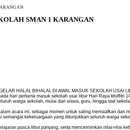
EKOLAH SMAN 1 KARANGAN
LAR HALAL BIHALAL DI AWAL MASUK SEKOLAH USAI LI
 hari pertama masuk sekolah usai libur Hari Raya Idulfitri 144
luruh warga sekolah, mulai dari siswa, guru, hingga staf sekola
am acara ini, sebagai momen untuk saling memaafkan dan memp
semangat kekeluargaan yang ditunjukkan seluruh warga seko
ajaran pasca libur panjang, serta mencerminkan nilai-nilai keb