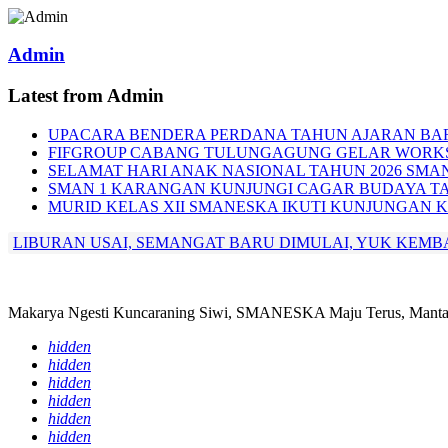
Admin
Latest from Admin
UPACARA BENDERA PERDANA TAHUN AJARAN BA
FIFGROUP CABANG TULUNGAGUNG GELAR WORKS
SELAMAT HARI ANAK NASIONAL TAHUN 2026 SMA
SMAN 1 KARANGAN KUNJUNGI CAGAR BUDAYA TA
MURID KELAS XII SMANESKA IKUTI KUNJUNGAN 
LIBURAN USAI, SEMANGAT BARU DIMULAI, YUK KEMB
Makarya Ngesti Kuncaraning Siwi, SMANESKA Maju Terus, Mantap
hidden
hidden
hidden
hidden
hidden
hidden