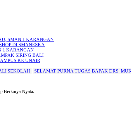
RU, SMAN 1 KARANGAN
HOP DI SMANESKA
N 1 KARANGAN
MPAK SIRING BALI
KAMPUS KE UNAIR
ALI SEKOLAH
SELAMAT PURNA TUGAS BAPAK DRS. MU
 Berkarya Nyata.