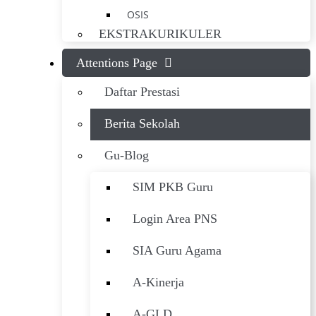
OSIS
EKSTRAKURIKULER
Attentions Page
Daftar Prestasi
Berita Sekolah
Gu-Blog
SIM PKB Guru
Login Area PNS
SIA Guru Agama
A-Kinerja
A-GLD