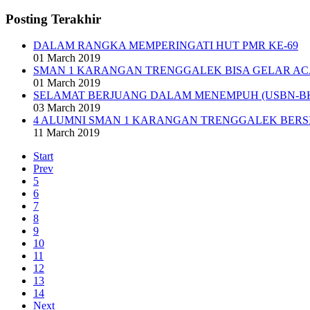
Posting Terakhir
DALAM RANGKA MEMPERINGATI HUT PMR KE-69
01 March 2019
SMAN 1 KARANGAN TRENGGALEK BISA GELAR AC
01 March 2019
SELAMAT BERJUANG DALAM MENEMPUH (USBN-BKS)
03 March 2019
4 ALUMNI SMAN 1 KARANGAN TRENGGALEK BERS
11 March 2019
Start
Prev
5
6
7
8
9
10
11
12
13
14
Next