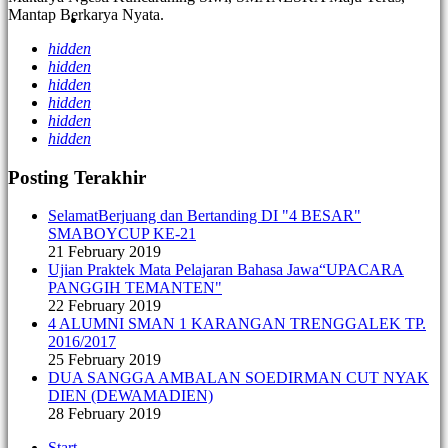
Mantap Berkarya Nyata.
hidden
hidden
hidden
hidden
hidden
hidden
Posting Terakhir
SelamatBerjuang dan Bertanding DI "4 BESAR"
SMABOYCUP KE-21
21 February 2019
Ujian Praktek Mata Pelajaran Bahasa Jawa“UPACARA
PANGGIH TEMANTEN"
22 February 2019
4 ALUMNI SMAN 1 KARANGAN TRENGGALEK TP.
2016/2017
25 February 2019
DUA SANGGA AMBALAN SOEDIRMAN CUT NYAK
DIEN (DEWAMADIEN)
28 February 2019
Start