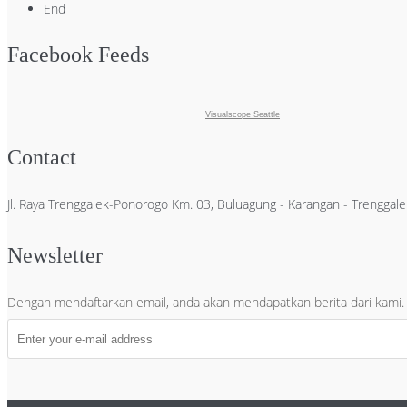
End
Facebook Feeds
Visualscope Seattle
Contact
Jl. Raya Trenggalek-Ponorogo Km. 03, Buluagung - Karangan - Trengga
Newsletter
Dengan mendaftarkan email, anda akan mendapatkan berita dari kami.