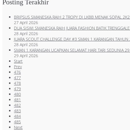
Posting Terakhir
BRIPSUS SMANESKA RAIH 2 TROPY DI LKBB MENAK SOPAL 2K2
27 April 2026
DUA SISWI SMANESKA RAIH JUARA FASHION BATIK TRENGGALE
28 April 2026
JUARA SCOUT CHALLENGE DAY #3 SMAN 1 KARANGAN TAHUN 
28 April 2026
SMAN 1 KARANGAN UCAPKAN SELAMAT HARI TARI SEDUNIA 29 
29 April 2026
Start
Prev
476
477
478
479
480
481
482
483
484
485
Next