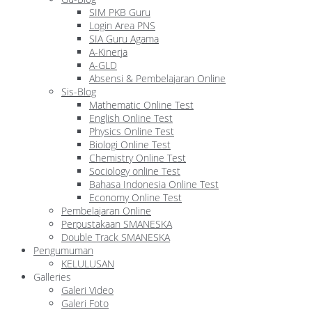
SIM PKB Guru
Login Area PNS
SIA Guru Agama
A-Kinerja
A-GLD
Absensi & Pembelajaran Online
Sis-Blog
Mathematic Online Test
English Online Test
Physics Online Test
Biologi Online Test
Chemistry Online Test
Sociology online Test
Bahasa Indonesia Online Test
Economy Online Test
Pembelajaran Online
Perpustakaan SMANESKA
Double Track SMANESKA
Pengumuman
KELULUSAN
Galleries
Galeri Video
Galeri Foto