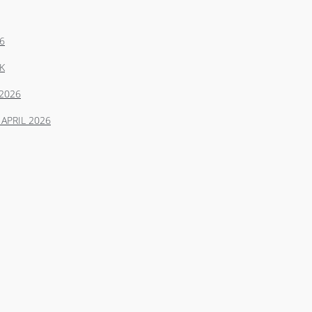
6
K
2026
APRIL 2026