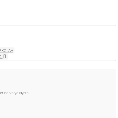
SEKOLAH
YO
p Berkarya Nyata.