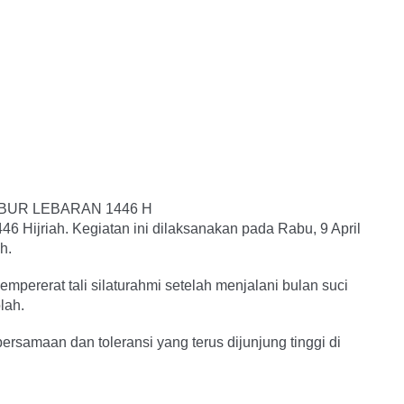
BUR LEBARAN 1446 H
6 Hijriah. Kegiatan ini dilaksanakan pada Rabu, 9 April
h.
ererat tali silaturahmi setelah menjalani bulan suci
lah.
ersamaan dan toleransi yang terus dijunjung tinggi di