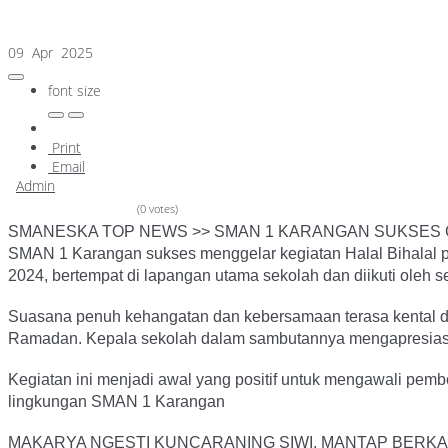
09 Apr 2025
font size
Print
Email
Admin
(0 votes)
SMANESKA TOP NEWS >> SMAN 1 KARANGAN SUKSES GE
SMAN 1 Karangan sukses menggelar kegiatan Halal Bihalal pada
2024, bertempat di lapangan utama sekolah dan diikuti oleh se
Suasana penuh kehangatan dan kebersamaan terasa kental dal
Ramadan. Kepala sekolah dalam sambutannya mengapresiasi 
Kegiatan ini menjadi awal yang positif untuk mengawali pembel
lingkungan SMAN 1 Karangan
MAKARYA NGESTI KUNCARANING SIWI, MANTAP BERKA