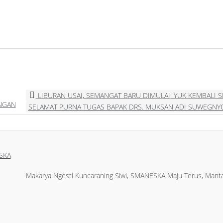
LIBURAN USAI, SEMANGAT BARU DIMULAI, YUK KEMBALI 
ANGAN
SELAMAT PURNA TUGAS BAPAK DRS. MUKSAN ADI SUWEGN
SKA
Makarya Ngesti Kuncaraning Siwi, SMANESKA Maju Terus, Manta