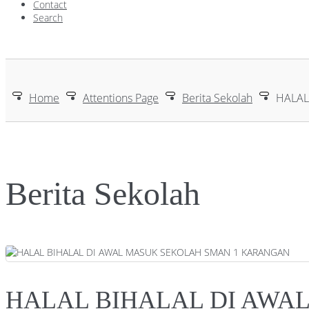
Contact
Search
Home
Attentions Page
Berita Sekolah
HALAL
Berita Sekolah
HALAL BIHALAL DI AWA