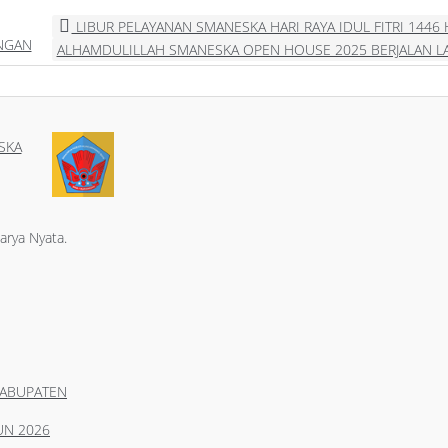
LIBUR PELAYANAN SMANESKA HARI RAYA IDUL FITRI 1446 H
ANGAN
ALHAMDULILLAH SMANESKA OPEN HOUSE 2025 BERJALAN 
SKA
arya Nyata.
KABUPATEN
UN 2026