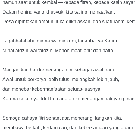
namun saat untuk kembali—kepada fitrah, kepada kasih sayan
Dalam hening yang khusyuk, kita saling memaafkan.
Dosa dipintakan ampun, luka diikhlaskan, dan silaturahmi kem
Taqabbalallahu minna wa minkum, taqabbal ya Karim.
Minal aidzin wal faidzin. Mohon maaf lahir dan batin.
Mari jadikan hari kemenangan ini sebagai awal baru.
Awal untuk berkarya lebih tulus, melangkah lebih jauh,
dan menebar kebermanfaatan seluas-luasnya.
Karena sejatinya, Idul Fitri adalah kemenangan hati yang m
Semoga cahaya fitri senantiasa menerangi langkah kita,
membawa berkah, kedamaian, dan kebersamaan yang abadi.