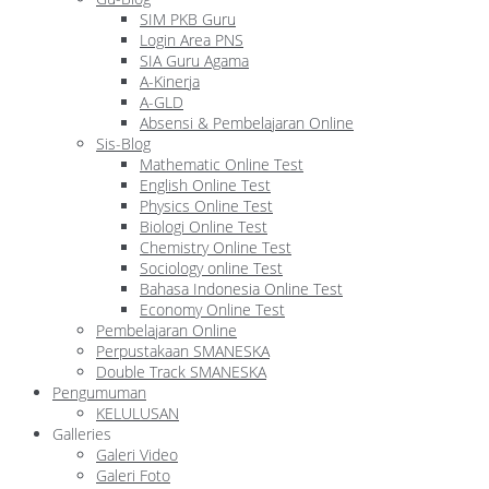
SIM PKB Guru
Login Area PNS
SIA Guru Agama
A-Kinerja
A-GLD
Absensi & Pembelajaran Online
Sis-Blog
Mathematic Online Test
English Online Test
Physics Online Test
Biologi Online Test
Chemistry Online Test
Sociology online Test
Bahasa Indonesia Online Test
Economy Online Test
Pembelajaran Online
Perpustakaan SMANESKA
Double Track SMANESKA
Pengumuman
KELULUSAN
Galleries
Galeri Video
Galeri Foto