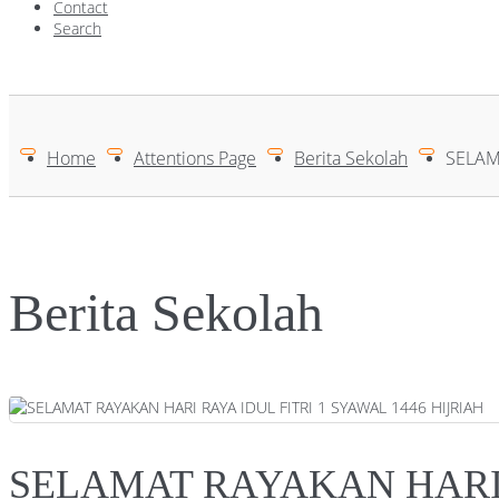
Contact
Search
Home
Attentions Page
Berita Sekolah
SELAM
Berita Sekolah
SELAMAT RAYAKAN HARI R