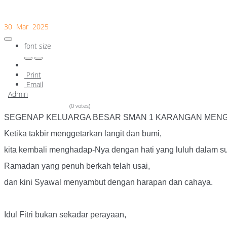
30 Mar 2025
font size
Print
Email
Admin
(0 votes)
SEGENAP KELUARGA BESAR SMAN 1 KARANGAN MENGUC
Ketika takbir menggetarkan langit dan bumi,
kita kembali menghadap-Nya dengan hati yang luluh dalam su
Ramadan yang penuh berkah telah usai,
dan kini Syawal menyambut dengan harapan dan cahaya.
Idul Fitri bukan sekadar perayaan,