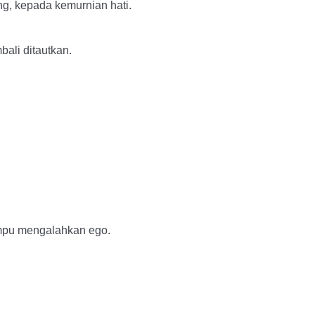
g, kepada kemurnian hati.
bali ditautkan.
ampu mengalahkan ego.