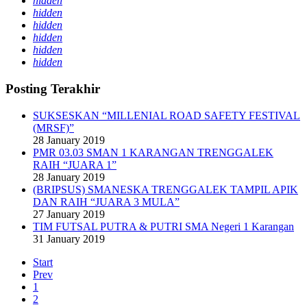
hidden
hidden
hidden
hidden
hidden
hidden
Posting Terakhir
SUKSESKAN “MILLENIAL ROAD SAFETY FESTIVAL
(MRSF)”
28 January 2019
PMR 03.03 SMAN 1 KARANGAN TRENGGALEK
RAIH “JUARA 1”
28 January 2019
(BRIPSUS) SMANESKA TRENGGALEK TAMPIL APIK
DAN RAIH “JUARA 3 MULA”
27 January 2019
TIM FUTSAL PUTRA & PUTRI SMA Negeri 1 Karangan
31 January 2019
Start
Prev
1
2