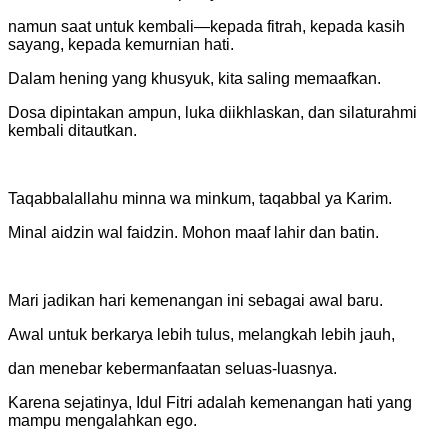
namun saat untuk kembali—kepada fitrah, kepada kasih
sayang, kepada kemurnian hati.
Dalam hening yang khusyuk, kita saling memaafkan.
Dosa dipintakan ampun, luka diikhlaskan, dan silaturahmi
kembali ditautkan.
Taqabbalallahu minna wa minkum, taqabbal ya Karim.
Minal aidzin wal faidzin. Mohon maaf lahir dan batin.
Mari jadikan hari kemenangan ini sebagai awal baru.
Awal untuk berkarya lebih tulus, melangkah lebih jauh,
dan menebar kebermanfaatan seluas-luasnya.
Karena sejatinya, Idul Fitri adalah kemenangan hati yang
mampu mengalahkan ego.