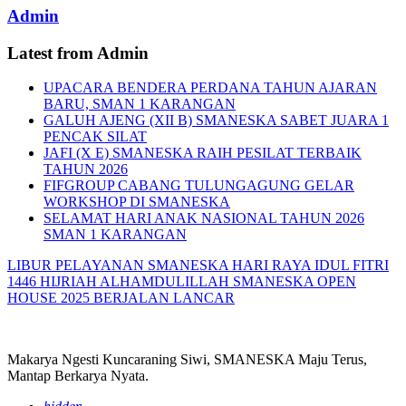
Admin
Latest from Admin
UPACARA BENDERA PERDANA TAHUN AJARAN
BARU, SMAN 1 KARANGAN
GALUH AJENG (XII B) SMANESKA SABET JUARA 1
PENCAK SILAT
JAFI (X E) SMANESKA RAIH PESILAT TERBAIK
TAHUN 2026
FIFGROUP CABANG TULUNGAGUNG GELAR
WORKSHOP DI SMANESKA
SELAMAT HARI ANAK NASIONAL TAHUN 2026
SMAN 1 KARANGAN
LIBUR PELAYANAN SMANESKA HARI RAYA IDUL FITRI
1446 HIJRIAH
ALHAMDULILLAH SMANESKA OPEN
HOUSE 2025 BERJALAN LANCAR
Makarya Ngesti Kuncaraning Siwi, SMANESKA Maju Terus,
Mantap Berkarya Nyata.