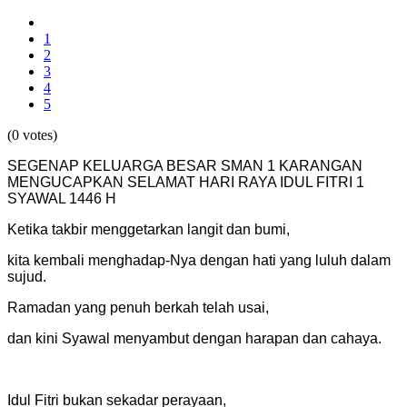
1
2
3
4
5
(0 votes)
SEGENAP KELUARGA BESAR SMAN 1 KARANGAN
MENGUCAPKAN SELAMAT HARI RAYA IDUL FITRI 1
SYAWAL 1446 H
Ketika takbir menggetarkan langit dan bumi,
kita kembali menghadap-Nya dengan hati yang luluh dalam
sujud.
Ramadan yang penuh berkah telah usai,
dan kini Syawal menyambut dengan harapan dan cahaya.
Idul Fitri bukan sekadar perayaan,