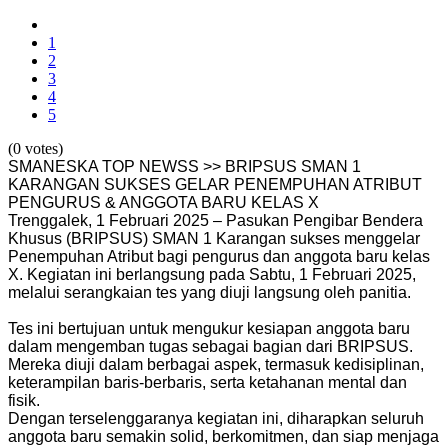
1
2
3
4
5
(0 votes)
SMANESKA TOP NEWSS >> BRIPSUS SMAN 1
KARANGAN SUKSES GELAR PENEMPUHAN ATRIBUT
PENGURUS & ANGGOTA BARU KELAS X
Trenggalek, 1 Februari 2025 – Pasukan Pengibar Bendera
Khusus (BRIPSUS) SMAN 1 Karangan sukses menggelar
Penempuhan Atribut bagi pengurus dan anggota baru kelas
X. Kegiatan ini berlangsung pada Sabtu, 1 Februari 2025,
melalui serangkaian tes yang diuji langsung oleh panitia.
Tes ini bertujuan untuk mengukur kesiapan anggota baru
dalam mengemban tugas sebagai bagian dari BRIPSUS.
Mereka diuji dalam berbagai aspek, termasuk kedisiplinan,
keterampilan baris-berbaris, serta ketahanan mental dan
fisik.
Dengan terselenggaranya kegiatan ini, diharapkan seluruh
anggota baru semakin solid, berkomitmen, dan siap menjaga