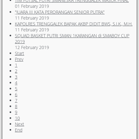
TIM FUTSAL PUTRI SMANESKA TRENGGALEK MASUK FINAL
01 February 2019
"JUARA III KATA PERORANGAN SENIOR PUTRA"
11 February 2019
KAPOLRES TRENGGALEK BAPAK AKBP DIDIT BWS, S.I.K., M.H.
11 February 2019
SQUAD BASKET PUTRI SMAN 1KARANGAN di SMABOY CUP
2019
12 February 2019
Start
Prev
1
2
3
4
5
6
7
8
9
10
Next
End