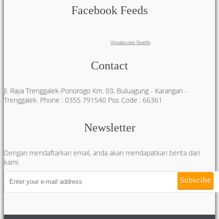
Facebook Feeds
Visualscope Seattle
Contact
Jl. Raya Trenggalek-Ponorogo Km. 03, Buluagung - Karangan -
Trenggalek. Phone : 0355 791540 Pos Code : 66361
Newsletter
Dengan mendaftarkan email, anda akan mendapatkan berita dari
kami.
Subscibe