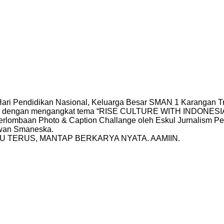
 Hari Pendidikan Nasional, Keluarga Besar SMAN 1 Karangan Tr
dengan mengangkat tema “RISE CULTURE WITH INDONESIAN 
rlombaan Photo & Caption Challange oleh Eskul Jurnalism Peo
yawan Smaneska.
 TERUS, MANTAP BERKARYA NYATA. AAMIIN.