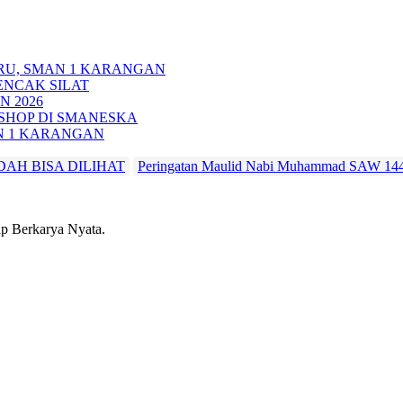
RU, SMAN 1 KARANGAN
ENCAK SILAT
N 2026
HOP DI SMANESKA
N 1 KARANGAN
DAH BISA DILIHAT
Peringatan Maulid Nabi Muhammad SAW 
 Berkarya Nyata.