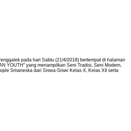
enggalek pada hari Sabtu (21/4/2018) bertempat di halaman
YOUTH” yang menampilkan Seni Tradisi, Seni Modern,
ple Smaneska dari Siswa-Siswi Kelas X, Kelas XII serta