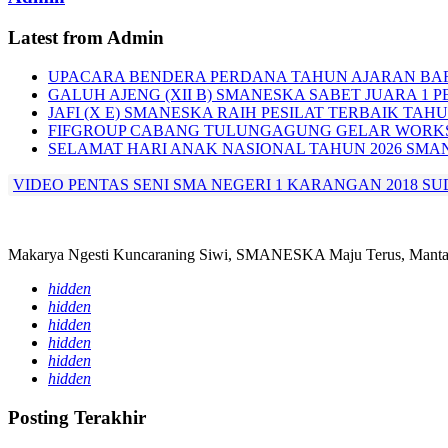
Latest from Admin
UPACARA BENDERA PERDANA TAHUN AJARAN BA
GALUH AJENG (XII B) SMANESKA SABET JUARA 1 P
JAFI (X E) SMANESKA RAIH PESILAT TERBAIK TAHU
FIFGROUP CABANG TULUNGAGUNG GELAR WORKS
SELAMAT HARI ANAK NASIONAL TAHUN 2026 SMA
VIDEO PENTAS SENI SMA NEGERI 1 KARANGAN 2018 SU
Makarya Ngesti Kuncaraning Siwi, SMANESKA Maju Terus, Mantap
hidden
hidden
hidden
hidden
hidden
hidden
Posting Terakhir