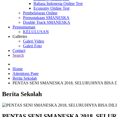
Bahasa Indonesia Online Test
Economy Online Test
Pembelajaran Online
Perpustakaan SMANESKA
Double Track SMANESKA
Pengumuman
KELULUSAN
Galleries
Galeri Video
Galeri Foto
Contact
Search
Home
Attentions Page
Berita Sekolah
PENTAS SENI SMANESKA 2018, SELURUHNYA BISA 
Berita Sekolah
PENTAS SENI SMANESKA 2018, SELU