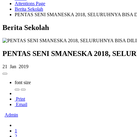
Attentions Page
Berita Sekolah
PENTAS SENI SMANESKA 2018, SELURUHNYA BISA 
Berita Sekolah
PENTAS SENI SMANESKA 2018, SELU
21 Jan 2019
font size
Print
Email
Admin
1
2