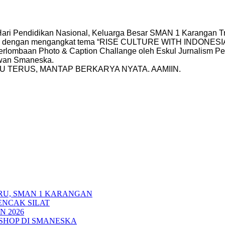
 Hari Pendidikan Nasional, Keluarga Besar SMAN 1 Karangan Tr
dengan mengangkat tema “RISE CULTURE WITH INDONESIAN 
rlombaan Photo & Caption Challange oleh Eskul Jurnalism Peo
yawan Smaneska.
 TERUS, MANTAP BERKARYA NYATA. AAMIIN.
RU, SMAN 1 KARANGAN
ENCAK SILAT
N 2026
HOP DI SMANESKA