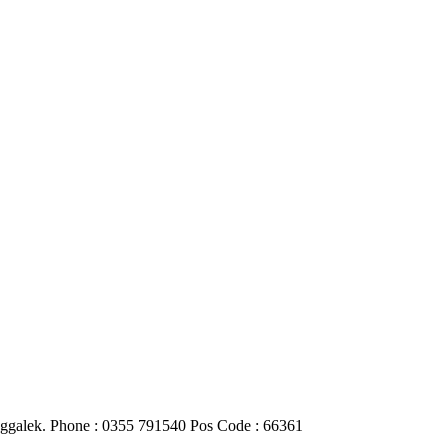
nggalek. Phone : 0355 791540 Pos Code : 66361