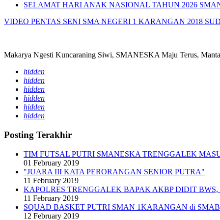
SELAMAT HARI ANAK NASIONAL TAHUN 2026 SMA
VIDEO PENTAS SENI SMA NEGERI 1 KARANGAN 2018 SU
Makarya Ngesti Kuncaraning Siwi, SMANESKA Maju Terus, Mantap
hidden
hidden
hidden
hidden
hidden
hidden
Posting Terakhir
TIM FUTSAL PUTRI SMANESKA TRENGGALEK MASU
01 February 2019
"JUARA III KATA PERORANGAN SENIOR PUTRA"
11 February 2019
KAPOLRES TRENGGALEK BAPAK AKBP DIDIT BWS, S.I
11 February 2019
SQUAD BASKET PUTRI SMAN 1KARANGAN di SMABO
12 February 2019