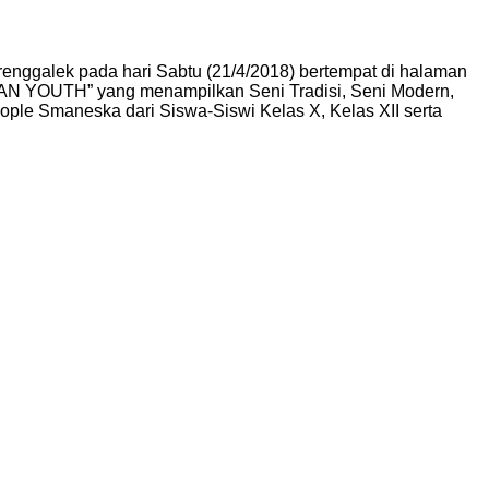
enggalek pada hari Sabtu (21/4/2018) bertempat di halaman
YOUTH” yang menampilkan Seni Tradisi, Seni Modern,
ple Smaneska dari Siswa-Siswi Kelas X, Kelas XII serta